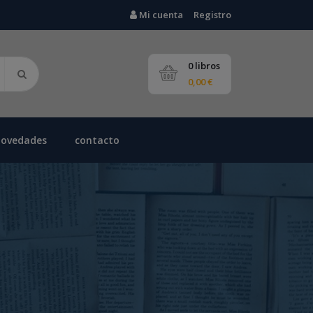
Mi cuenta
Registro
0 libros
0,00 €
novedades
contacto