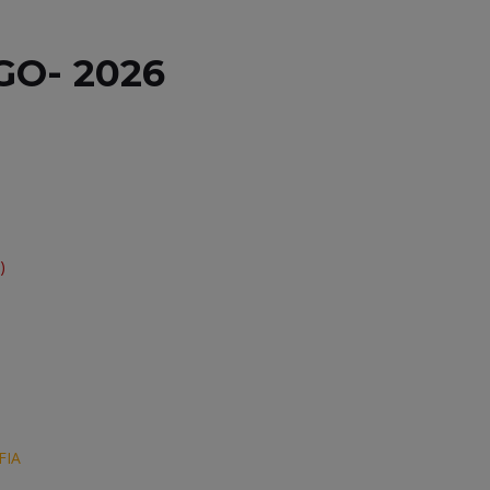
GO- 2026
)
FIA