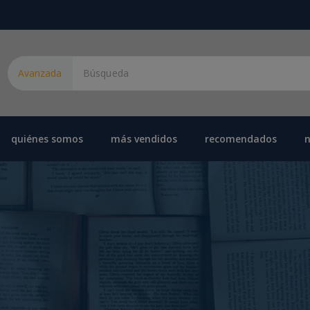
Avanzada
quiénes somos
más vendidos
recomendados