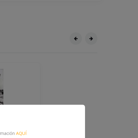
formación
AQUÍ