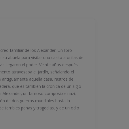
creo familiar de los Alexander. Un libro
su abuela para visitar una casita a orillas de
zis llegaron el poder. Veinte años después,
mento atravesaba el jardín, señalando el
ue antiguamente aquella casa, rastros de
adera, que es también la crónica de un siglo
los Alexander; un famoso compositor nazi;
ación de dos guerras mundiales hasta la
de terribles penas y tragedias, y de un odio