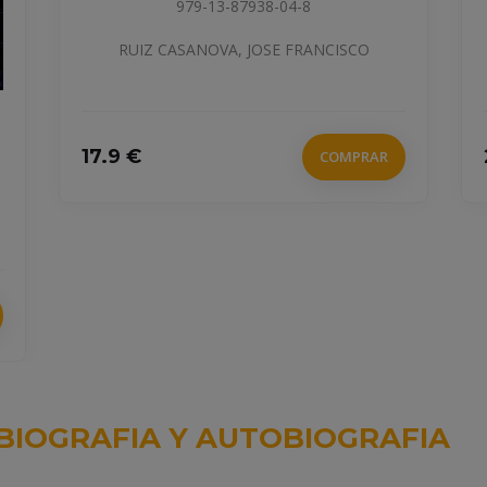
979-13-991058-5-8
DE POCINS, GONTRAN
22.5 €
COMPRAR
BIOGRAFIA Y AUTOBIOGRAFIA