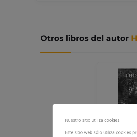
Otros libros del autor
H
Nuestro sitio utiliza cookies.
Este sitio web sólo utiliza cookies 