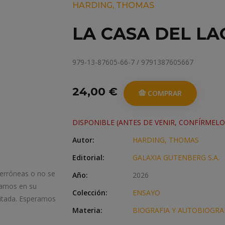
HARDING, THOMAS
LA CASA DEL LA
979-13-87605-66-7 / 9791387605667
24,00 €
COMPRAR
DISPONIBLE (ANTES DE VENIR, CONFÍRMELO
Autor:
HARDING, THOMAS
Editorial:
GALAXIA GUTENBERG S.A.
 erróneas o no se
Año:
2026
iamos en su
Colección:
ENSAYO
itada. Esperamos
Materia:
BIOGRAFIA Y AUTOBIOGRA