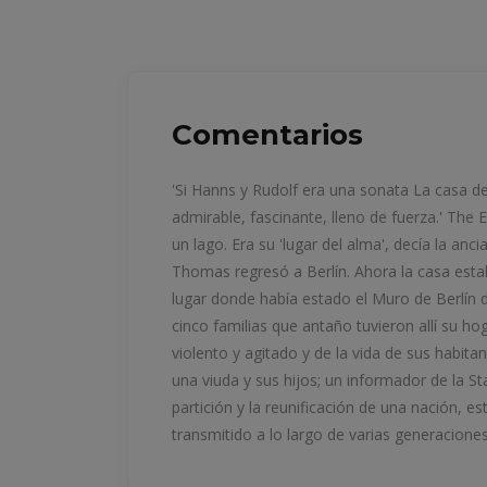
Comentarios
'Si Hanns y Rudolf era una sonata La casa del 
admirable, fascinante, lleno de fuerza.' The 
un lago. Era su 'lugar del alma', decía la an
Thomas regresó a Berlín. Ahora la casa estab
lugar donde había estado el Muro de Berlín d
cinco familias que antaño tuvieron allí su h
violento y agitado y de la vida de sus habita
una viuda y sus hijos; un informador de la St
partición y la reunificación de una nación, es
transmitido a lo largo de varias generaciones