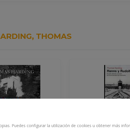
ARDING, THOMAS
propias. Puedes configurar la utilización de cookies u obtener más in