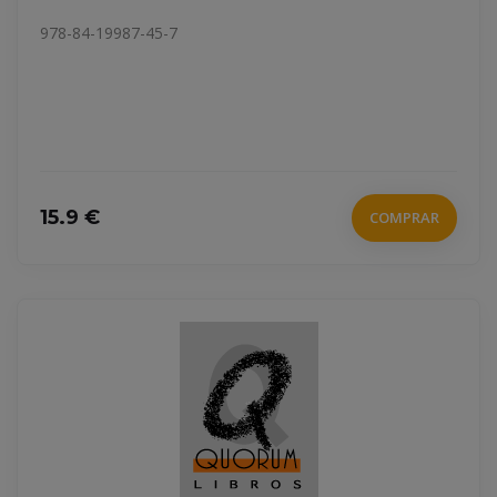
978-84-19987-45-7
15.9 €
COMPRAR