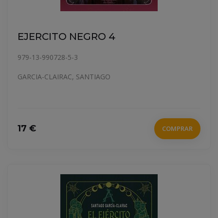
EJERCITO NEGRO 4
979-13-990728-5-3
GARCIA-CLAIRAC, SANTIAGO
17 €
COMPRAR