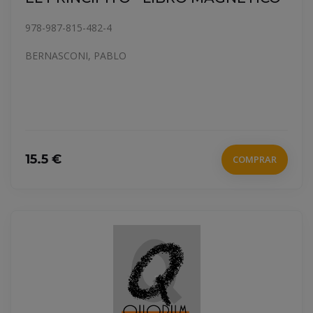
978-987-815-482-4
BERNASCONI, PABLO
15.5 €
COMPRAR