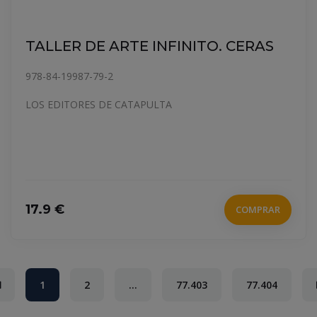
TALLER DE ARTE INFINITO. CERAS
978-84-19987-79-2
LOS EDITORES DE CATAPULTA
17.9 €
COMPRAR
(current)
1
2
...
77.403
77.404