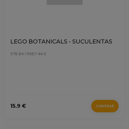
LEGO BOTANICALS - SUCULENTAS
978-84-19987-44-0
15.9 €
COMPRAR