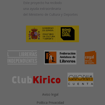
Este proyecto ha recibido
una ayuda extraordinaria
del Ministerio de Cultura y Deportes
Aviso legal
Política Privacidad