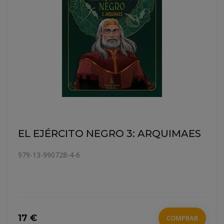
EL EJÉRCITO NEGRO 3: ARQUIMAES
979-13-990728-4-6
17 €
COMPRAR