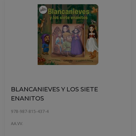
BLANCANIEVES Y LOS SIETE
ENANITOS
978-987-815-437-4
AA.VV.