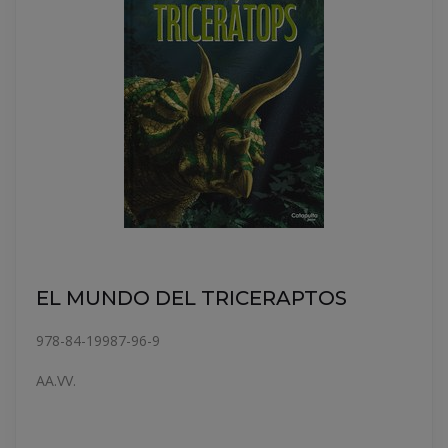
EL MUNDO DEL TRICERAPTOS
978-84-19987-96-9
AA.VV.