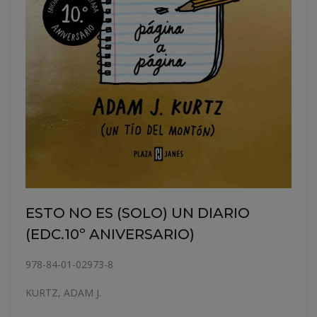
ESTO NO ES (SOLO) UN DIARIO
(EDC.10º ANIVERSARIO)
978-84-01-02973-8
KURTZ, ADAM J.