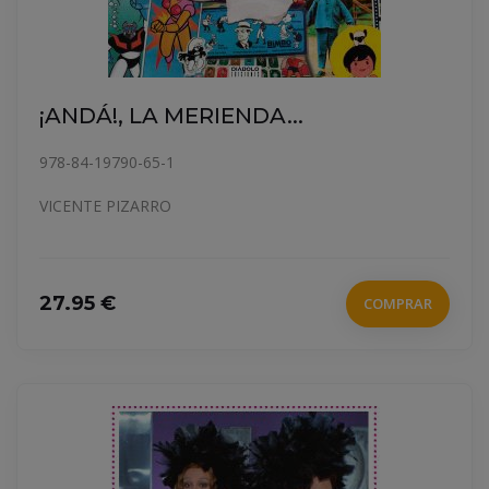
¡ANDÁ!, LA MERIENDA...
978-84-19790-65-1
VICENTE PIZARRO
27.95 €
COMPRAR