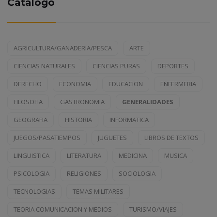
Catálogo
AGRICULTURA/GANADERIA/PESCA
ARTE
CIENCIAS NATURALES
CIENCIAS PURAS
DEPORTES
DERECHO
ECONOMIA
EDUCACION
ENFERMERIA
FILOSOFIA
GASTRONOMIA
GENERALIDADES
GEOGRAFIA
HISTORIA
INFORMATICA
JUEGOS/PASATIEMPOS
JUGUETES
LIBROS DE TEXTOS
LINGUISTICA
LITERATURA
MEDICINA
MUSICA
PSICOLOGIA
RELIGIONES
SOCIOLOGIA
TECNOLOGIAS
TEMAS MILITARES
TEORIA COMUNICACION Y MEDIOS
TURISMO/VIAJES