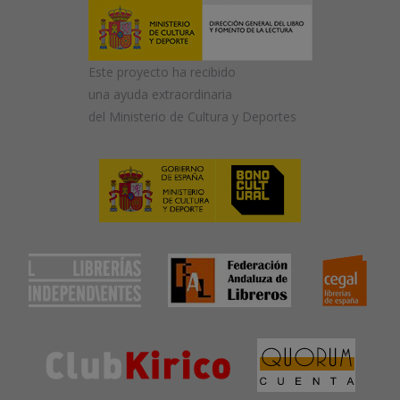
Este proyecto ha recibido
una ayuda extraordinaria
del Ministerio de Cultura y Deportes