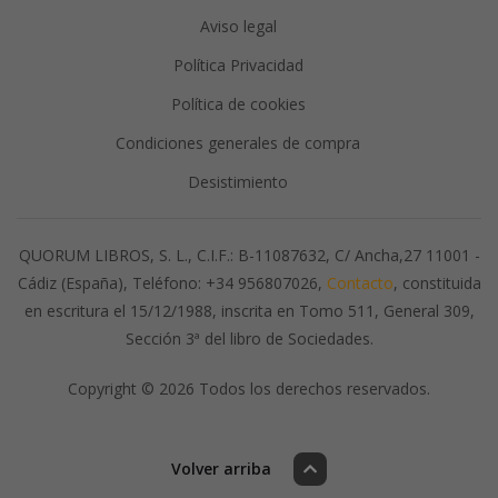
Aviso legal
Política Privacidad
Política de cookies
Condiciones generales de compra
Desistimiento
QUORUM LIBROS, S. L., C.I.F.: B-11087632, C/ Ancha,27 11001 -
Cádiz (España), Teléfono: +34 956807026,
Contacto
, constituida
en escritura el 15/12/1988, inscrita en Tomo 511, General 309,
Sección 3ª del libro de Sociedades.
Copyright © 2026 Todos los derechos reservados.
Volver arriba