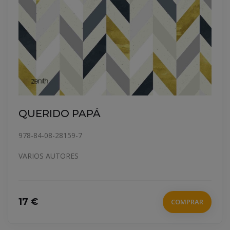
QUERIDO PAPÁ
978-84-08-28159-7
VARIOS AUTORES
17 €
COMPRAR