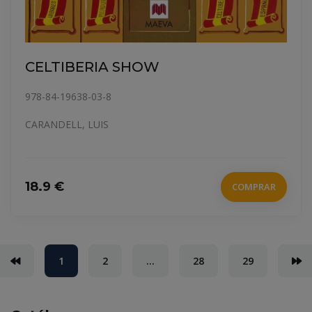
CELTIBERIA SHOW
978-84-19638-03-8
CARANDELL, LUIS
18.9 €
COMPRAR
(current)
1
2
...
28
29