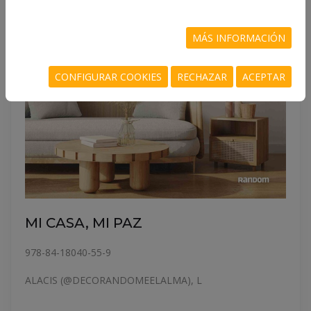
MÁS INFORMACIÓN
CONFIGURAR COOKIES
RECHAZAR
ACEPTAR
MI CASA, MI PAZ
978-84-18040-55-9
ALACIS (@DECORANDOMEELALMA), L