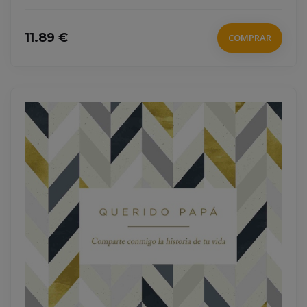
11.89 €
COMPRAR