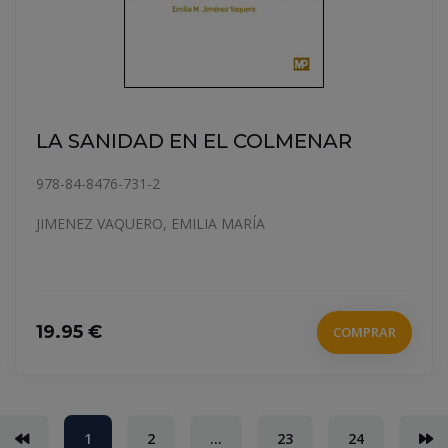
LA SANIDAD EN EL COLMENAR
978-84-8476-731-2
JIMENEZ VAQUERO, EMILIA MARÍA
19.95 €
COMPRAR
(current)
1
2
...
23
24