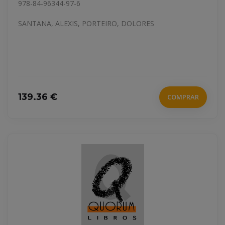
978-84-96344-97-6
SANTANA, ALEXIS, PORTEIRO, DOLORES
139.36 €
COMPRAR