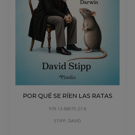
POR QUÉ SE RÍEN LAS RATAS
979-13-88075-27-8
STIPP, DAVID