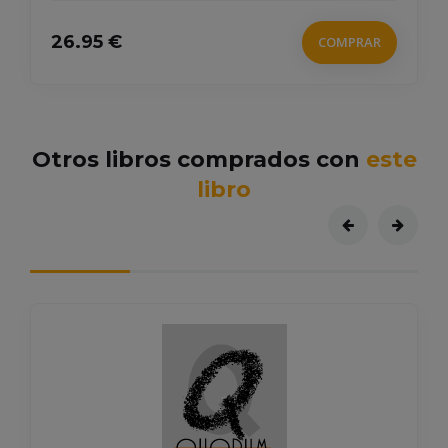
26.95 €
COMPRAR
Otros libros comprados con
este
libro