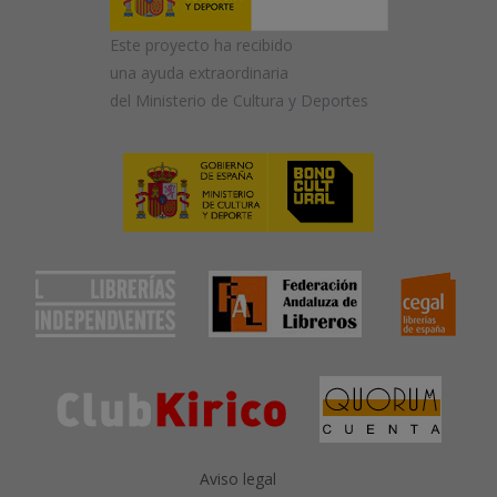
Este proyecto ha recibido
una ayuda extraordinaria
del Ministerio de Cultura y Deportes
Aviso legal