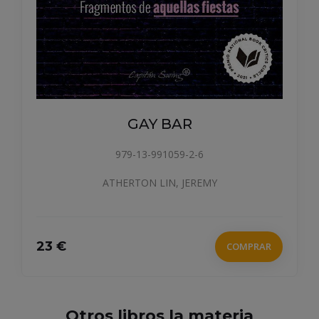
RUIZ CASANOVA, JOSE FRANCISCO
17.9 €
COMPRAR
Otros libros la materia