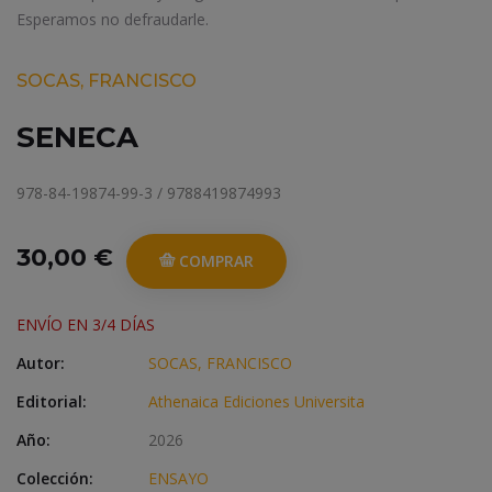
Esperamos no defraudarle.
SOCAS, FRANCISCO
SENECA
978-84-19874-99-3 / 9788419874993
30,00 €
COMPRAR
ENVÍO EN 3/4 DÍAS
Autor:
SOCAS, FRANCISCO
Editorial:
Athenaica Ediciones Universita
Año:
2026
Colección:
ENSAYO