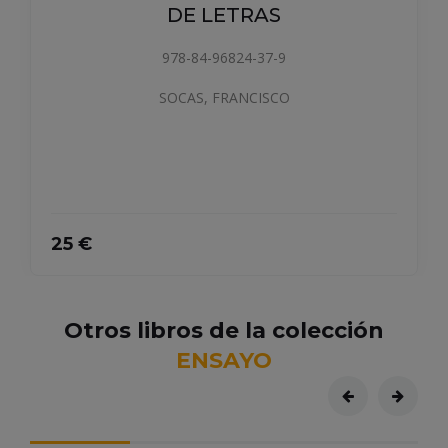
HUELLAS SIN CAMINO
978-84-19874-83-2
SOCAS, FRANCISCO
40 €
COMPRAR
Otros libros de la colección
ENSAYO