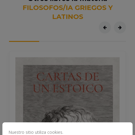
FILOSOFOS/IA GRIEGOS Y
LATINOS
Nuestro sitio utiliza cookies.