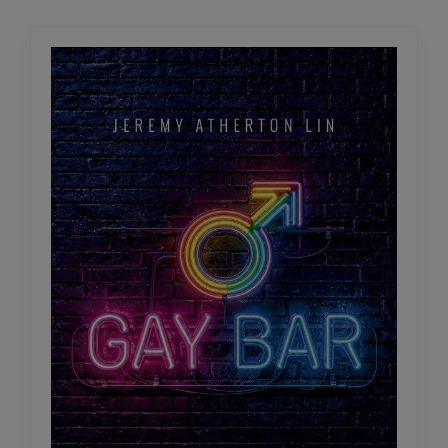
IGNORANCIA ARTIFICIAL
979-13-87938-04-8