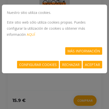
Nuestro sitio utiliza cookies.
Este sitio web sólo utiliza cookies propias. Puedes
configurar la utilización de cookies u obtener más
información
AQUÍ
EL ESCULTOR DE ALMAS
MÁS INFORMACIÓN
978-84-19209-58-0
MOLINA, JESUS DEVESA
CONFIGURAR COOKIES
RECHAZAR
ACEPTAR
20 €
COMPRAR