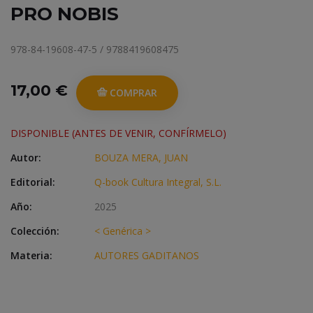
PRO NOBIS
978-84-19608-47-5 / 9788419608475
17,00 €
COMPRAR
DISPONIBLE (ANTES DE VENIR, CONFÍRMELO)
Autor:
BOUZA MERA, JUAN
Editorial:
Q-book Cultura Integral, S.L.
Año:
2025
Colección:
< Genérica >
Materia:
AUTORES GADITANOS