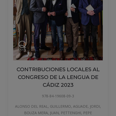
INVASHIÓN. DE SEVILLA A CADI
YO VENGO ANDANDO
978-84-19608-00-0
BOUZA MERA, JUAN