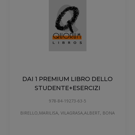
DAI 2 PREMIUM LIBRO DELLO
STUDENTE+ESERCIZI
978-84-1157-171-5
BACCI, SIMONE, BIRELLO, MARILISA, CASELLI