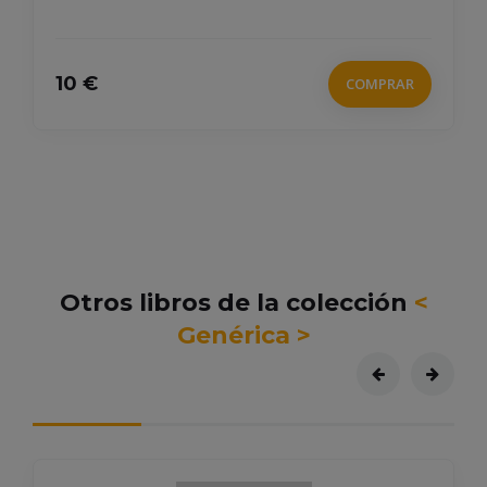
17 €
COMPRAR
Otros libros de la colección
<
Genérica >