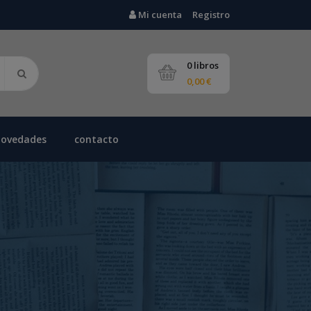
Mi cuenta
Registro
0 libros
0,00 €
novedades
contacto