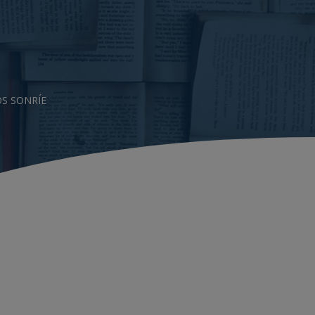
OS SONRÍE