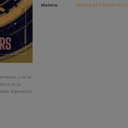
Materia:
NOVELA DE CIENCIA FICCI
 erróneas o no se
iamos en su
itada. Esperamos