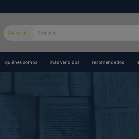
Avanzada
quiénes somos
más vendidos
recomendados