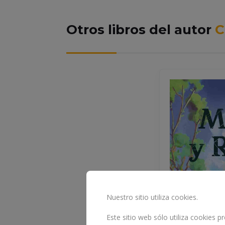
Otros libros del autor
C
Nuestro sitio utiliza cookies.
Este sitio web sólo utiliza cookies 