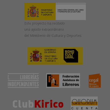
Este proyecto ha recibido
una ayuda extraordinaria
del Ministerio de Cultura y Deportes