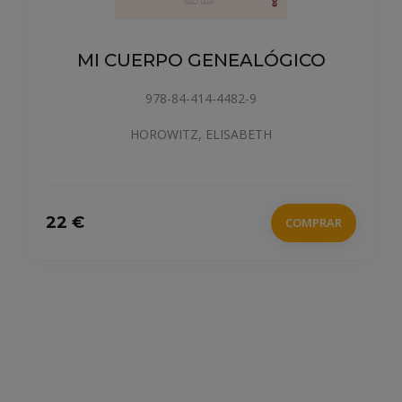
MI CUERPO GENEALÓGICO
978-84-414-4482-9
HOROWITZ, ELISABETH
22 €
COMPRAR