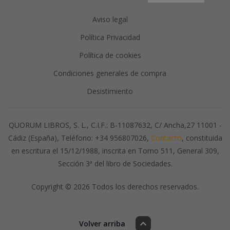
Aviso legal
Política Privacidad
Política de cookies
Condiciones generales de compra
Desistimiento
QUORUM LIBROS, S. L., C.I.F.: B-11087632, C/ Ancha,27 11001 -
Cádiz (España), Teléfono: +34 956807026,
Contacto
, constituida
en escritura el 15/12/1988, inscrita en Tomo 511, General 309,
Sección 3ª del libro de Sociedades.
Copyright © 2026 Todos los derechos reservados.
Volver arriba