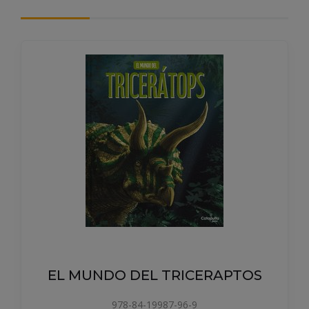
EL MUNDO DEL TRICERAPTOS
978-84-19987-96-9