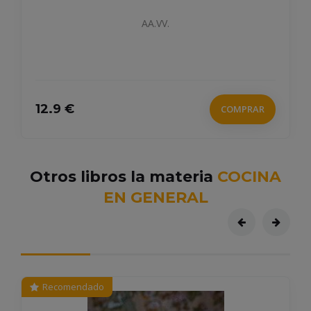
AA.VV.
12.9 €
COMPRAR
Otros libros la materia
COCINA
EN GENERAL
Recomendado