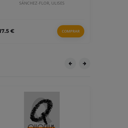
SÁNCHEZ-FLOR, ULISES
17.5 €
9.95 €
COMPRAR