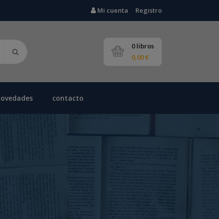
Mi cuenta
Registro
0 libros
0,00 €
novedades
contacto