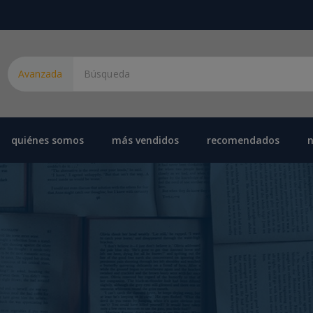
Avanzada
quiénes somos
más vendidos
recomendados