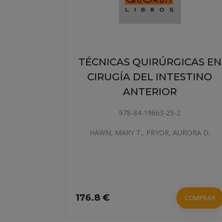
TÉCNICAS QUIRÚRGICAS EN
AD
CIRUGÍA DEL INTESTINO
ANTERIOR
978-84-19663-25-2
HAWN, MARY T., PRYOR, AURORA D.
176.8 €
COMPRAR
COMPRAR