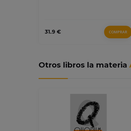
31.9 €
COMPRAR
COMPRAR
Otros libros la materia