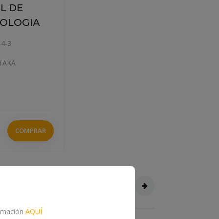
AL DE
OLOGIA
-4-3
TAKA
COMPRAR
formación
AQUÍ