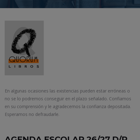
En algunas ocasiones las existencias pueden estar erróneas o
no se lo podremos conseguir en el plazo señalado. Confiamos
en su comprensión y le agradecemos la confianza depositada.
Esperamos no defraudarle.
AGENDA ESCOLAR 26/27 D/P