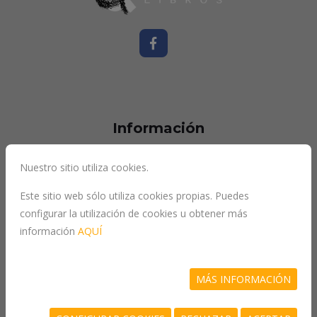
Información
Nuestro sitio utiliza cookies.
inicio
Este sitio web sólo utiliza cookies propias. Puedes
quiénes somos
configurar la utilización de cookies u obtener más
información
AQUÍ
más vendidos
recomendados
MÁS INFORMACIÓN
novedades
contacto