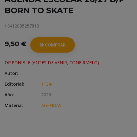
BORN TO SKATE
/ 8412885257813
9,50 €
COMPRAR
DISPONIBLE (ANTES DE VENIR, CONFÍRMELO)
Autor:
Editorial:
1134-
Año:
2026
Materia:
AGENDAS