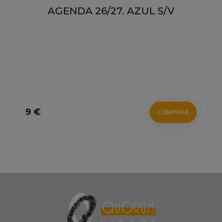
AGENDA 26/27. AZUL S/V
9 €
COMPRAR