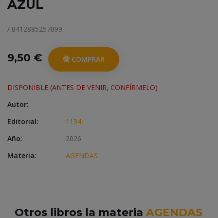
AZUL
/ 8412885257899
9,50 €
COMPRAR
DISPONIBLE (ANTES DE VENIR, CONFÍRMELO)
Autor:
Editorial:
1134-
Año:
2026
Materia:
AGENDAS
Otros libros la materia
AGENDAS