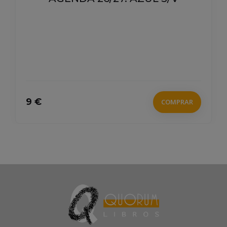
9 €
COMPRAR