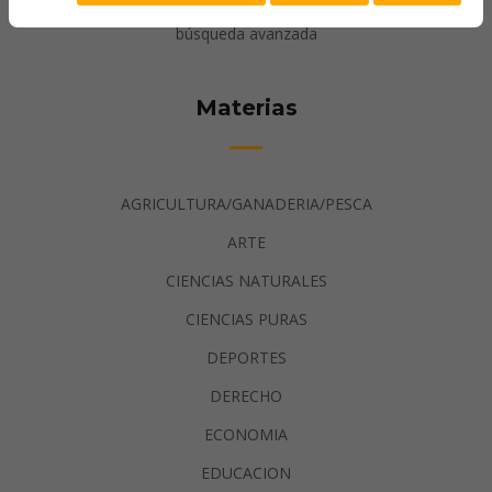
búsqueda avanzada
Materias
AGRICULTURA/GANADERIA/PESCA
ARTE
CIENCIAS NATURALES
CIENCIAS PURAS
DEPORTES
DERECHO
ECONOMIA
EDUCACION