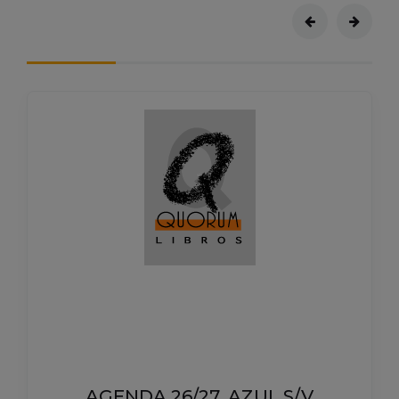
AGENDA 26/27. AZUL S/V