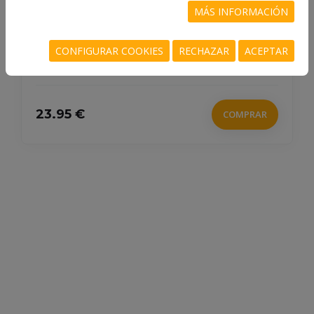
MÁS INFORMACIÓN
HUANG, ANA HUANG
CONFIGURAR COOKIES
RECHAZAR
ACEPTAR
23.95 €
COMPRAR