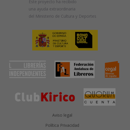
Este proyecto ha recibido
una ayuda extraordinaria
del Ministerio de Cultura y Deportes
Aviso legal
Política Privacidad