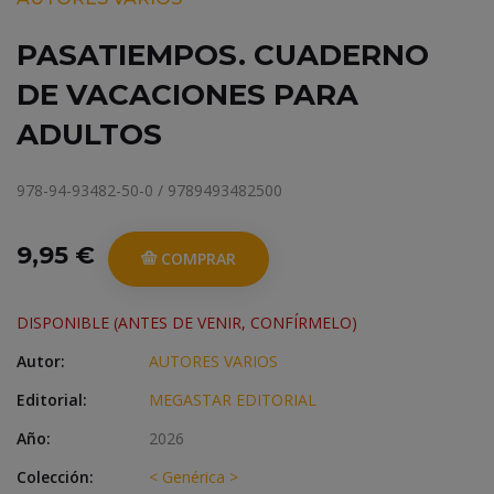
PASATIEMPOS. CUADERNO
DE VACACIONES PARA
ADULTOS
978-94-93482-50-0 / 9789493482500
9,95 €
COMPRAR
DISPONIBLE (ANTES DE VENIR, CONFÍRMELO)
Autor:
AUTORES VARIOS
Editorial:
MEGASTAR EDITORIAL
Año:
2026
Colección:
< Genérica >