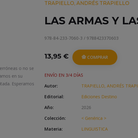
TRAPIELLO, ANDRÉS TRAPIELLO
LAS ARMAS Y LA
978-84-233-7060-3 / 9788423370603
13,95 €
COMPRAR
 erróneas o no se
ENVÍO EN 3/4 DÍAS
iamos en su
itada. Esperamos
Autor:
TRAPIELLO, ANDRÉS TRAP
Editorial:
Ediciones Destino
Año:
2026
Colección:
< Genérica >
Materia:
LINGUISTICA