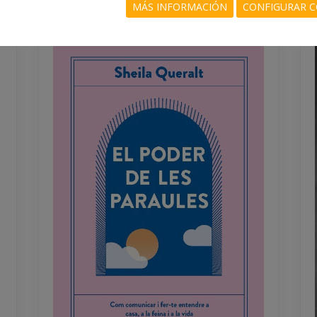
MÁS INFORMACIÓN
CONFIGURAR C