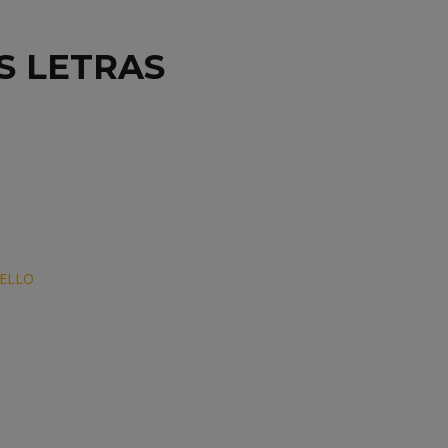
S LETRAS
IELLO