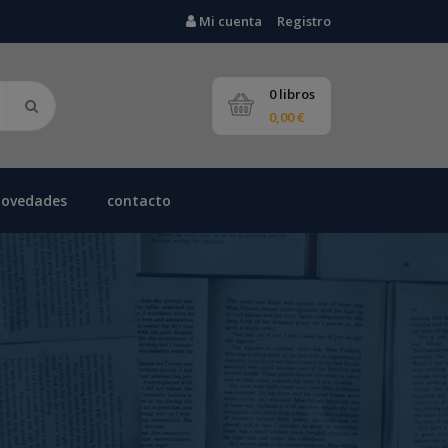
Mi cuenta
Registro
0 libros
0,00 €
novedades
contacto