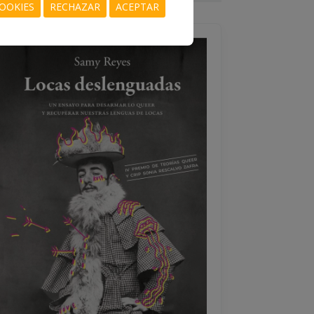
OOKIES
RECHAZAR
ACEPTAR