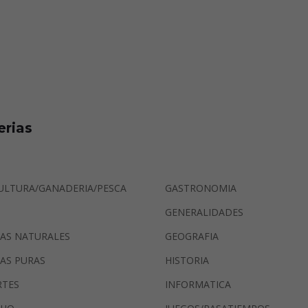
erias
ULTURA/GANADERIA/PESCA
GASTRONOMIA
GENERALIDADES
IAS NATURALES
GEOGRAFIA
IAS PURAS
HISTORIA
RTES
INFORMATICA