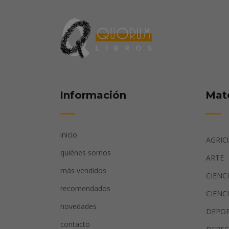
Información
Mat
inicio
AGRIC
quiénes somos
ARTE
más vendidos
CIENC
recomendados
CIENC
novedades
DEPO
contacto