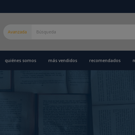
Avanzada
quiénes somos
más vendidos
recomendados