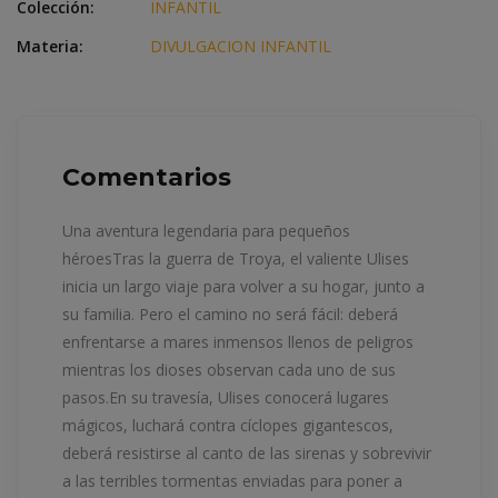
Colección:
INFANTIL
Materia:
DIVULGACION INFANTIL
Comentarios
Una aventura legendaria para pequeños
héroesTras la guerra de Troya, el valiente Ulises
inicia un largo viaje para volver a su hogar, junto a
su familia. Pero el camino no será fácil: deberá
enfrentarse a mares inmensos llenos de peligros
mientras los dioses observan cada uno de sus
pasos.En su travesía, Ulises conocerá lugares
mágicos, luchará contra cíclopes gigantescos,
deberá resistirse al canto de las sirenas y sobrevivir
a las terribles tormentas enviadas para poner a