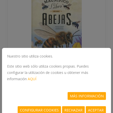
Nuestro sitio utiliza cookies.
Este sitio web sólo utiliza cookies propias. Puedes
EL MAGNÍFICO LIBRO DE LAS
configurar la utilización de cookies u obtener más
información
AQUÍ
ABEJAS
978-84-1084-977-8
MÁS INFORMACIÓN
ROMAN, MANUELA
CONFIGURAR COOKIES
RECHAZAR
ACEPTAR