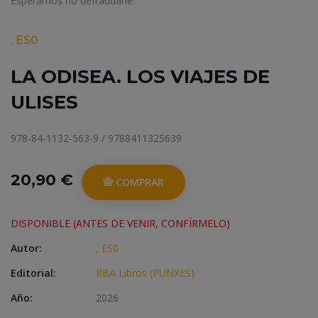
Esperamos no defraudarle.
, ES0
LA ODISEA. LOS VIAJES DE
ULISES
978-84-1132-563-9 / 9788411325639
20,90 €
COMPRAR
DISPONIBLE (ANTES DE VENIR, CONFÍRMELO)
Autor:
, ES0
Editorial:
RBA Libros (PUNXES)
Año:
2026