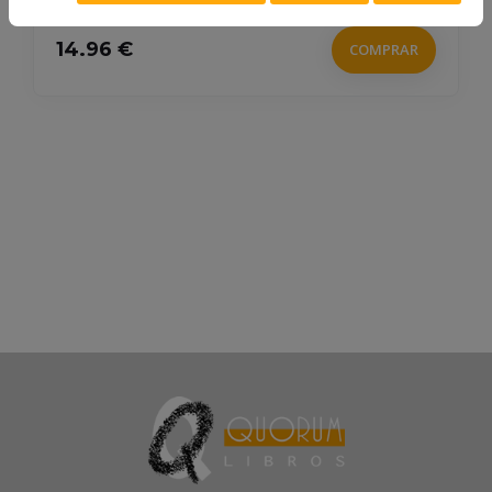
14.96 €
COMPRAR