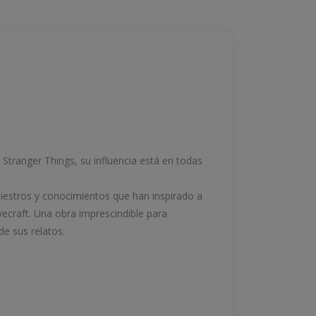
tranger Things, su influencia está en todas
niestros y conocimientos que han inspirado a
vecraft. Una obra imprescindible para
de sus relatos.