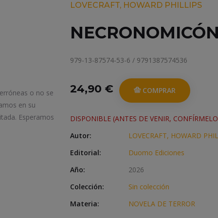
LOVECRAFT, HOWARD PHILLIPS
NECRONOMICÓ
979-13-87574-53-6 / 9791387574536
24,90 €
COMPRAR
 erróneas o no se
iamos en su
itada. Esperamos
DISPONIBLE (ANTES DE VENIR, CONFÍRMELO
Autor:
LOVECRAFT, HOWARD PHIL
Editorial:
Duomo Ediciones
Año:
2026
Colección:
Sin colección
Materia:
NOVELA DE TERROR