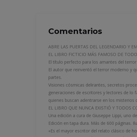
Comentarios
ABRE LAS PUERTAS DEL LEGENDARIO Y EM
EL LIBRO FICTICIO MÁS FAMOSO DE TODO
El título perfecto para los amantes del terror
El autor que reinventó el terror moderno y 
partes.
Visiones cósmicas delirantes, secretos proc
generaciones de escritores y lectores de lo 
quienes buscan adentrarse en los misterios de
EL LIBRO QUE NUNCA EXISTIÓ Y TODOS 
Una edición a cura de Giuseppe Lippi, uno d
Edición en tapa dura. Más de 600 páginas. Il
«Es el mayor escritor del relato clásico de 