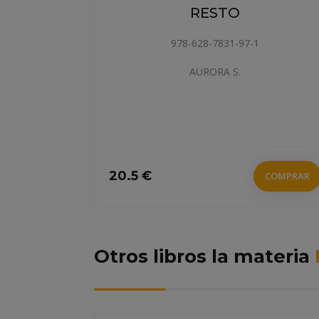
RESTO
978-628-7831-97-1
AURORA S.
20.5 €
COMPRAR
COMPRAR
Otros libros la materia