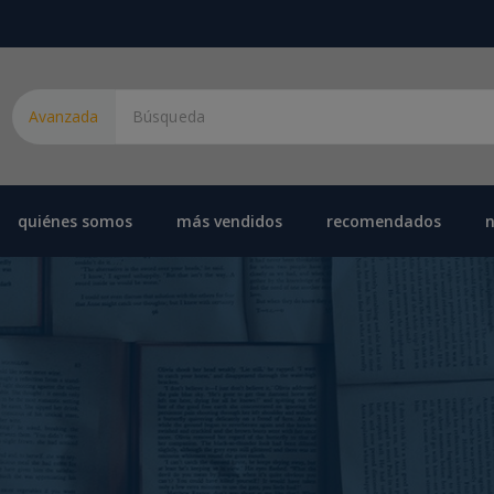
Avanzada
quiénes somos
más vendidos
recomendados