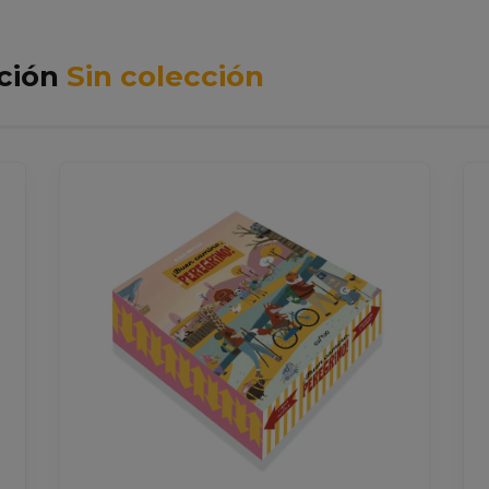
cción
Sin colección