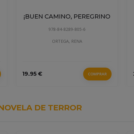
¡BUEN CAMINO, PEREGRINO
978-84-8289-805-6
ORTEGA, RENA
19.95 €
COMPRAR
NOVELA DE TERROR