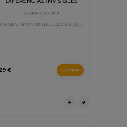
DIFERENCIAS INVISIBLES
978-84-18937-20-0
CAROLINE, MADEMOISELLE, DACHEZ, JULIE
29 €
20.5 €
COMPRAR