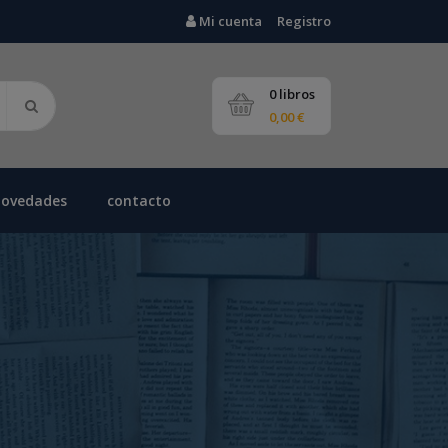
Mi cuenta
Registro
0 libros
0,00 €
novedades
contacto