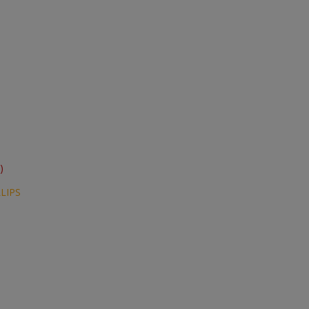
N
)
LIPS