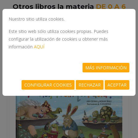
Otros libros la materia
DE 0 A 6
AÑOS
Nuestro sitio utiliza cookies.
Este sitio web sólo utiliza cookies propias. Puedes
configurar la utilización de cookies u obtener más
información
AQUÍ
MÁS INFORMACIÓN
CONFIGURAR COOKIES
RECHAZAR
ACEPTAR