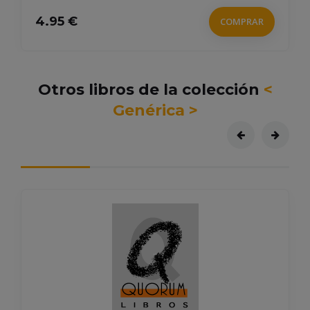
4.95 €
COMPRAR
Otros libros de la colección
<
Genérica >