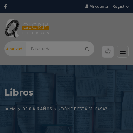
Mi cuenta
Registro
Avanzada
Libros
Inicio
DE 0 A 6 AÑOS
¿DÓNDE ESTÁ MI CASA?