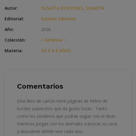
Autor:
SUSAETA EDICIONES, SUSAETA
Editorial:
Susaeta Ediciones
Año:
2026
Colección:
< Genérica >
Materia:
DE 0 A 6 AÑOS
Comentarios
Este libro de cartón tiene páginas de fieltro de
bordes suavecitos que da gusto tocar... Tanto
como los senderos que podrás seguir con el dedo
mientras juegas con los animales a buscar su casa
y descubres dónde vive cada uno.