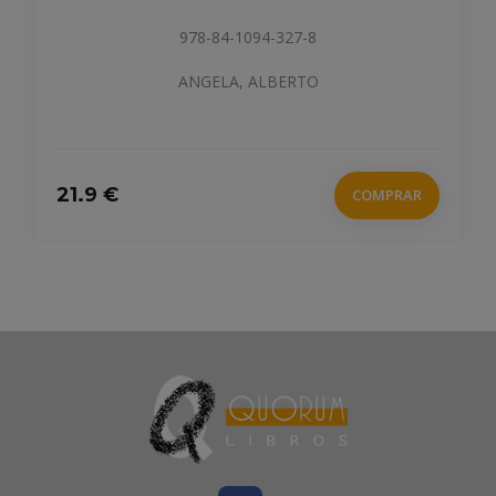
978-84-1094-327-8
ANGELA, ALBERTO
21.9 €
COMPRAR