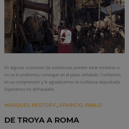
En algunas ocasiones las existencias pueden estar erróneas o
no se lo podremos conseguir en el plazo señalado. Confiamos
en su comprensión y le agradecemos la confianza depositada.
Esperamos no defraudarle.
MARQUES, NESTOR F.
,
APARICIO, PABLO
DE TROYA A ROMA