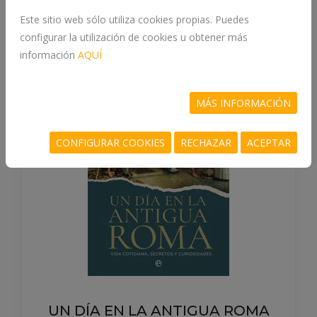
Este sitio web sólo utiliza cookies propias. Puedes
configurar la utilización de cookies u obtener más
información
AQUÍ
MÁS INFORMACIÓN
CONFIGURAR COOKIES
RECHAZAR
ACEPTAR
UN DÍA EN LA ANTIGUA ROMA