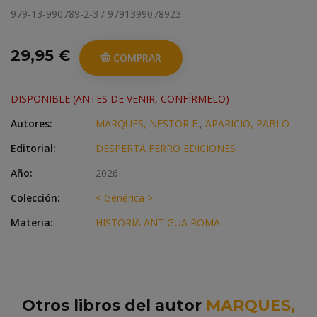
979-13-990789-2-3 / 9791399078923
29,95 €
COMPRAR
DISPONIBLE (ANTES DE VENIR, CONFÍRMELO)
Autores:
MARQUES, NESTOR F.
,
APARICIO, PABLO
Editorial:
DESPERTA FERRO EDICIONES
Año:
2026
Colección:
< Genérica >
Materia:
HISTORIA ANTIGUA ROMA
Otros libros del autor
MARQUES,