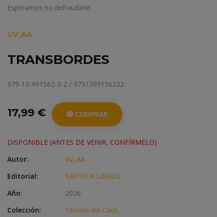
Esperamos no defraudarle.
VV.,AA.
TRANSBORDES
979-13-991562-3-2 / 9791399156232
17,99 €
COMPRAR
DISPONIBLE (ANTES DE VENIR, CONFÍRMELO)
Autor:
VV.,AA.
Editorial:
KAOTICA LIBROS
Año:
2026
Colección:
Teorías del Caos