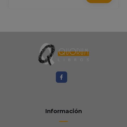
Información