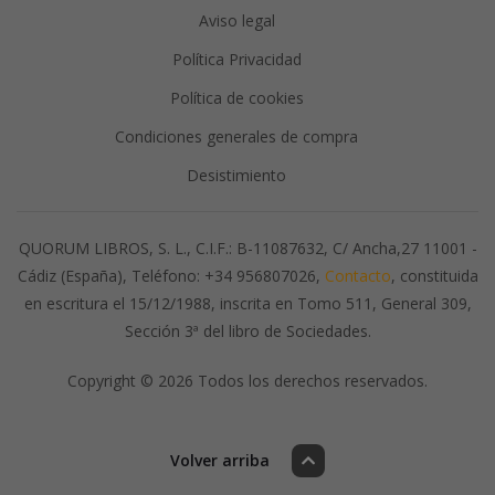
Aviso legal
Política Privacidad
Política de cookies
Condiciones generales de compra
Desistimiento
QUORUM LIBROS, S. L., C.I.F.: B-11087632, C/ Ancha,27 11001 -
Cádiz (España), Teléfono: +34 956807026,
Contacto
, constituida
en escritura el 15/12/1988, inscrita en Tomo 511, General 309,
Sección 3ª del libro de Sociedades.
Copyright © 2026 Todos los derechos reservados.
Volver arriba