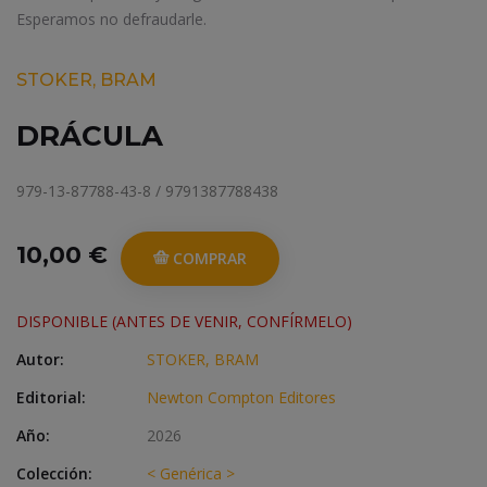
Esperamos no defraudarle.
STOKER, BRAM
DRÁCULA
979-13-87788-43-8 / 9791387788438
10,00 €
COMPRAR
DISPONIBLE (ANTES DE VENIR, CONFÍRMELO)
Autor:
STOKER, BRAM
Editorial:
Newton Compton Editores
Año:
2026
Colección:
< Genérica >