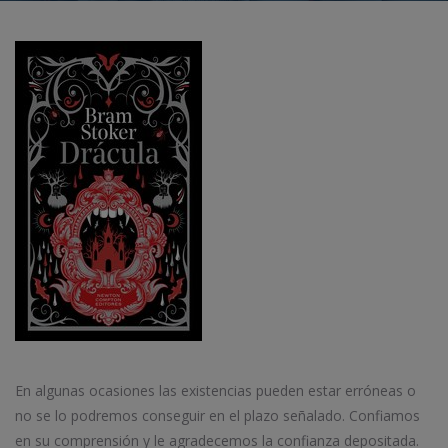
En algunas ocasiones las existencias pueden estar erróneas o
no se lo podremos conseguir en el plazo señalado. Confiamos
en su comprensión y le agradecemos la confianza depositada.