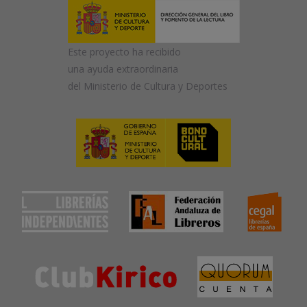
Este proyecto ha recibido
una ayuda extraordinaria
del Ministerio de Cultura y Deportes