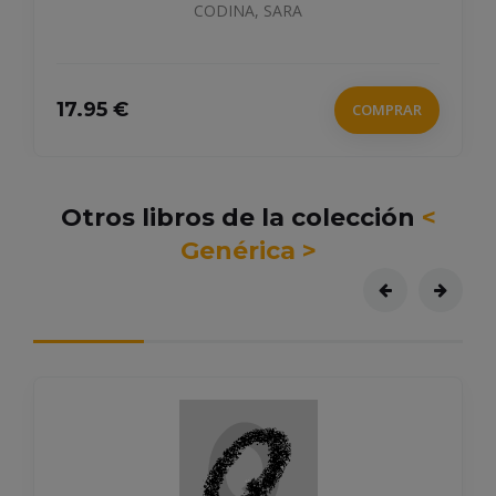
CODINA, SARA
17.95 €
COMPRAR
Otros libros de la colección
<
Genérica >