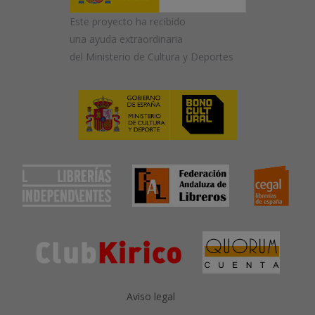
Este proyecto ha recibido
una ayuda extraordinaria
del Ministerio de Cultura y Deportes
Aviso legal