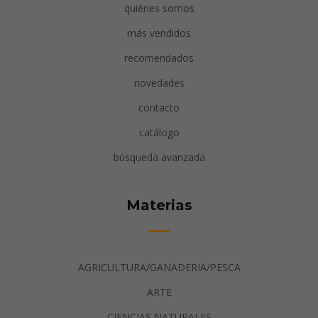
quiénes somos
más vendidos
recomendados
novedades
contacto
catálogo
búsqueda avanzada
Materias
AGRICULTURA/GANADERIA/PESCA
ARTE
CIENCIAS NATURALES