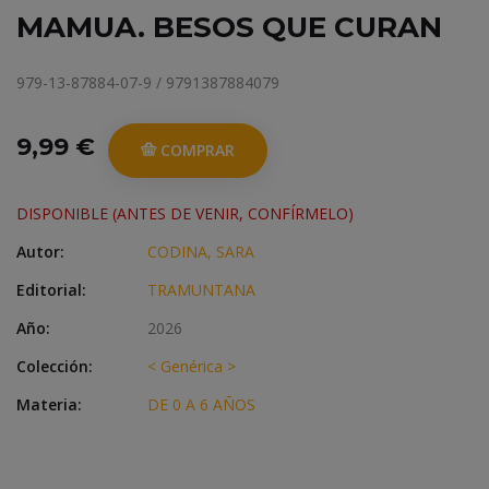
MAMUA. BESOS QUE CURAN
979-13-87884-07-9 / 9791387884079
9,99 €
COMPRAR
DISPONIBLE (ANTES DE VENIR, CONFÍRMELO)
Autor:
CODINA, SARA
Editorial:
TRAMUNTANA
Año:
2026
Colección:
< Genérica >
Materia:
DE 0 A 6 AÑOS