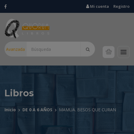
Mi cuenta
Registro
Avanzada
Libros
Inicio
DE 0 A 6 AÑOS
MAMUA. BESOS QUE CURAN