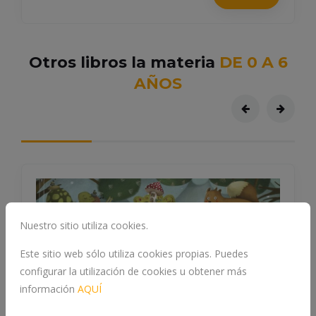
Otros libros la materia
DE 0 A 6
AÑOS
Nuestro sitio utiliza cookies.
Este sitio web sólo utiliza cookies propias. Puedes
configurar la utilización de cookies u obtener más
información
AQUÍ