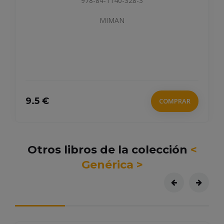
978-84-1140-328-3
MIMAN
9.5 €
COMPRAR
Otros libros de la colección
<
Genérica >