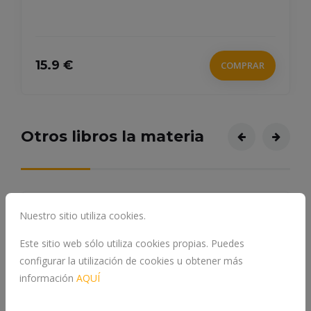
15.9 €
COMPRAR
Otros libros la materia
Nuestro sitio utiliza cookies.
Este sitio web sólo utiliza cookies propias. Puedes
configurar la utilización de cookies u obtener más
información
AQUÍ