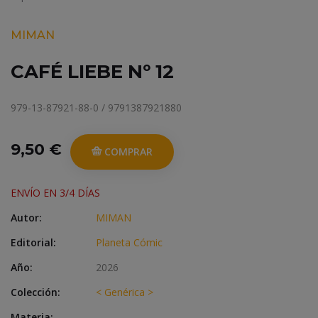
MIMAN
CAFÉ LIEBE Nº 12
979-13-87921-88-0 / 9791387921880
9,50 €
COMPRAR
ENVÍO EN 3/4 DÍAS
Autor:
MIMAN
Editorial:
Planeta Cómic
Año:
2026
Colección:
< Genérica >
Materia: