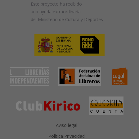
Este proyecto ha recibido
una ayuda extraordinaria
del Ministerio de Cultura y Deportes
Aviso legal
Política Privacidad