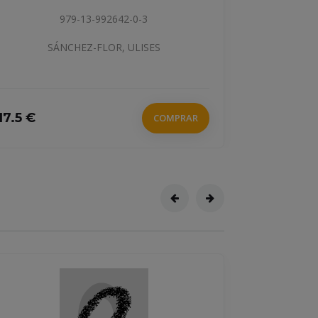
979-13-992642-0-3
SÁNCHEZ-FLOR, ULISES
17.5 €
9.95 €
COMPRAR