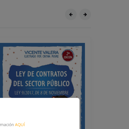
formación
AQUÍ