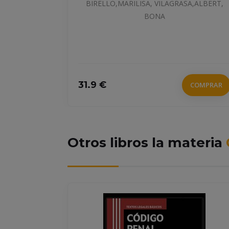
BIRELLO,MARILISA, VILAGRASA,ALBERT,
BONA
31.9 €
COMPRAR
COMPRAR
Otros libros la materia