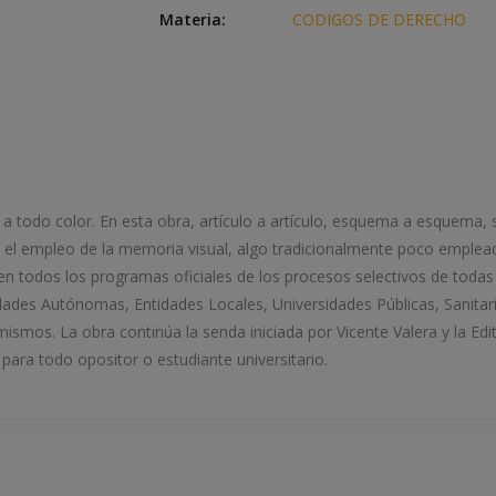
Materia:
CODIGOS DE DERECHO
 a todo color. En esta obra, artículo a artículo, esquema a esquema,
 el empleo de la memoria visual, algo tradicionalmente poco emplead
en todos los programas oficiales de los procesos selectivos de todas
ades Autónomas, Entidades Locales, Universidades Públicas, Sanitari
mismos. La obra continúa la senda iniciada por Vicente Valera y la E
para todo opositor o estudiante universitario.