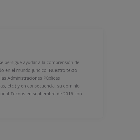
 se persigue ayudar a la comprensión de
o en el mundo jurídico. Nuestro texto
 las Administraciones Públicas
as, etc.) y en consecuencia, su dominio
ditorial Tecnos en septiembre de 2016 con