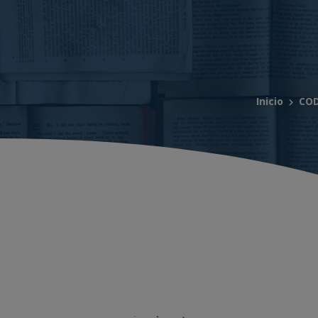
Inicio
COD