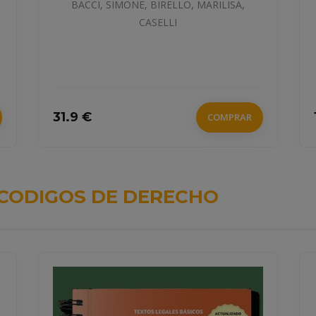
BACCI, SIMONE, BIRELLO, MARILISA,
CASELLI
31.9 €
COMPRAR
CODIGOS DE DERECHO