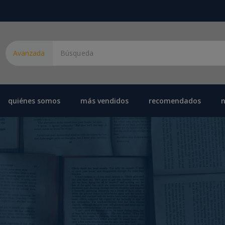
Avanzada
quiénes somos
más vendidos
recomendados