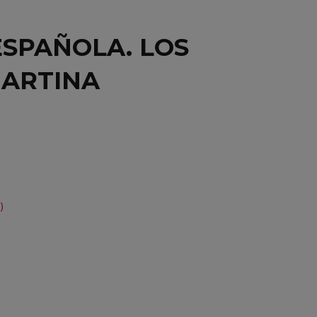
ESPAÑOLA. LOS
MARTINA
)