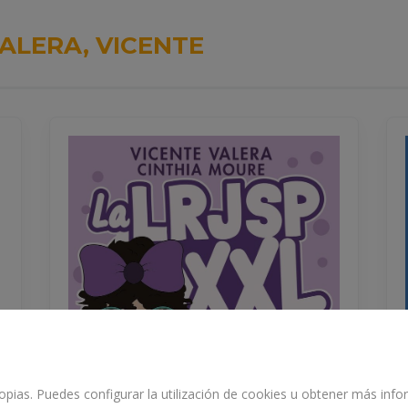
ALERA, VICENTE
propias. Puedes configurar la utilización de cookies u obtener más in