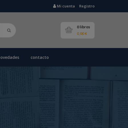
Mi cuenta
Registro
0 libros
0,00 €
novedades
contacto