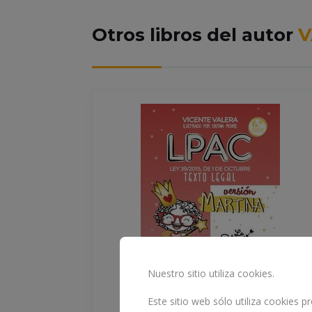
Otros libros del autor
V
Nuestro sitio utiliza cookies.
Este sitio web sólo utiliza cookies 