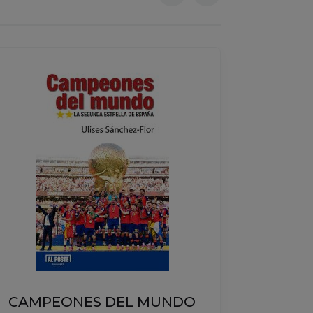
MI 
CAMPEONES DEL MUNDO