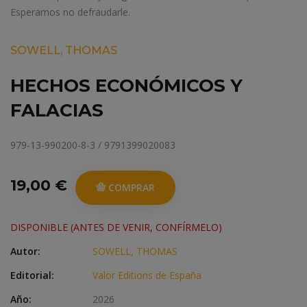
Esperamos no defraudarle.
SOWELL, THOMAS
HECHOS ECONÓMICOS Y
FALACIAS
979-13-990200-8-3 / 9791399020083
19,00 €
COMPRAR
DISPONIBLE (ANTES DE VENIR, CONFÍRMELO)
Autor:
SOWELL, THOMAS
Editorial:
Valor Editions de España
Año:
2026