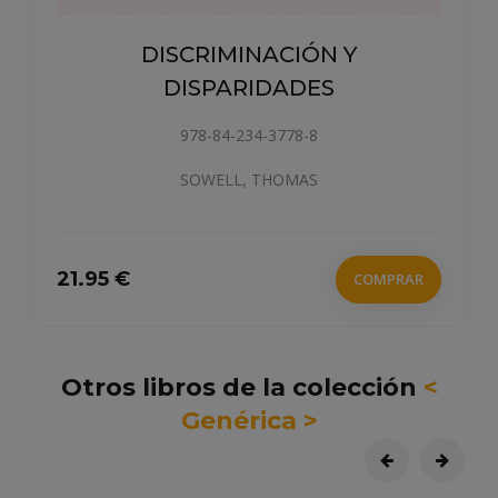
DISCRIMINACIÓN Y
DISPARIDADES
978-84-234-3778-8
SOWELL, THOMAS
21.95 €
COMPRAR
Otros libros de la colección
<
Genérica >