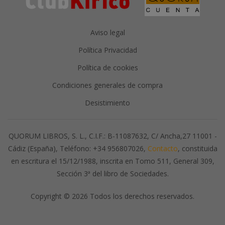
Aviso legal
Política Privacidad
Política de cookies
Condiciones generales de compra
Desistimiento
QUORUM LIBROS, S. L., C.I.F.: B-11087632, C/ Ancha,27 11001 -
Cádiz (España), Teléfono: +34 956807026,
Contacto
, constituida
en escritura el 15/12/1988, inscrita en Tomo 511, General 309,
Sección 3ª del libro de Sociedades.
Copyright © 2026 Todos los derechos reservados.