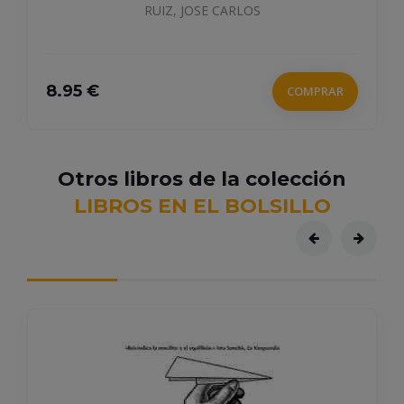
OSE CARLOS
COMPRAR
Otros libros de la colección
LIBROS EN EL BOLSILLO