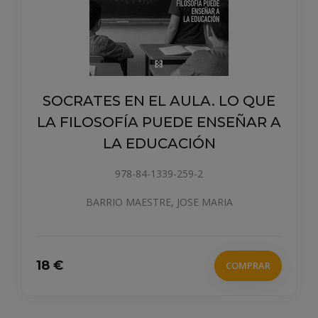
TES EN EL AULA. LO QUE
LOSOFÍA PUEDE ENSEÑAR A
LA EDUCACIÓN
978-84-1339-259-2
BARRIO MAESTRE, JOSE MARIA
COMPRAR
EDUC
TIEMPOS