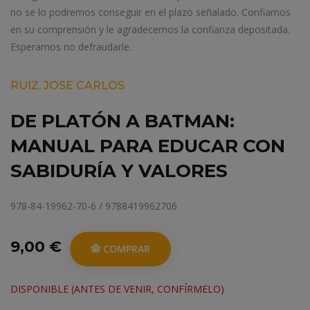
no se lo podremos conseguir en el plazo señalado. Confiamos
en su comprensión y le agradecemos la confianza depositada.
Esperamos no defraudarle.
RUIZ, JOSE CARLOS
DE PLATÓN A BATMAN:
MANUAL PARA EDUCAR CON
SABIDURÍA Y VALORES
978-84-19962-70-6 / 9788419962706
9,00 €
COMPRAR
DISPONIBLE (ANTES DE VENIR, CONFÍRMELO)