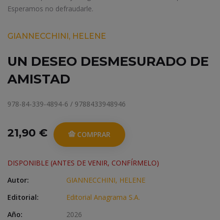
Esperamos no defraudarle.
GIANNECCHINI, HELENE
UN DESEO DESMESURADO DE
AMISTAD
978-84-339-4894-6 / 9788433948946
21,90 €
COMPRAR
DISPONIBLE (ANTES DE VENIR, CONFÍRMELO)
Autor:
GIANNECCHINI, HELENE
Editorial:
Editorial Anagrama S.A.
Año:
2026