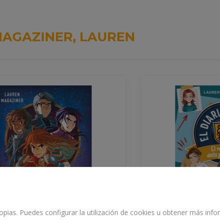
AGAZINER, LAUREN
propias. Puedes configurar la utilización de cookies u obtener más in