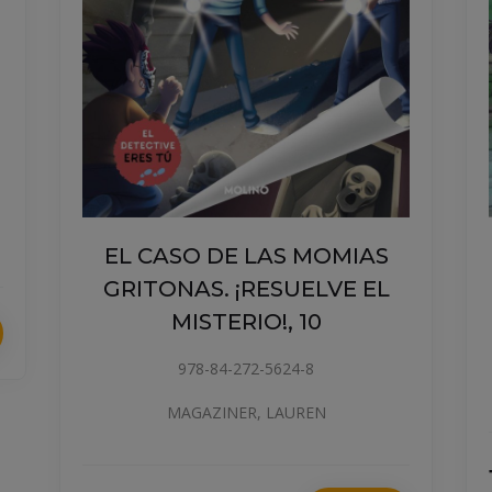
EL CASO DE LAS MOMIAS
GRITONAS. ¡RESUELVE EL
MISTERIO!, 10
978-84-272-5624-8
MAGAZINER, LAUREN