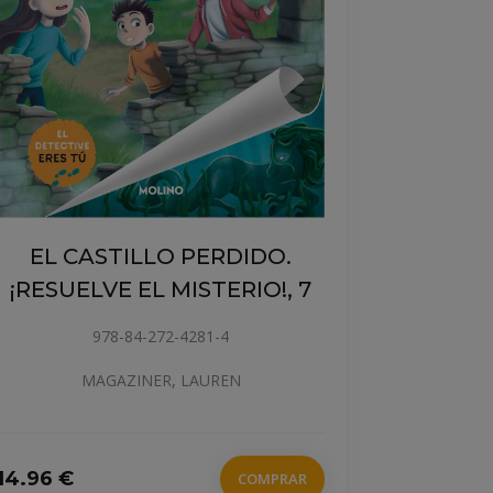
EL CASTILLO PERDIDO.
¡RESUELVE EL MISTERIO!, 7
978-84-272-4281-4
MAGAZINER, LAUREN
14.96 €
COMPRAR