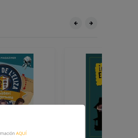
formación
AQUÍ