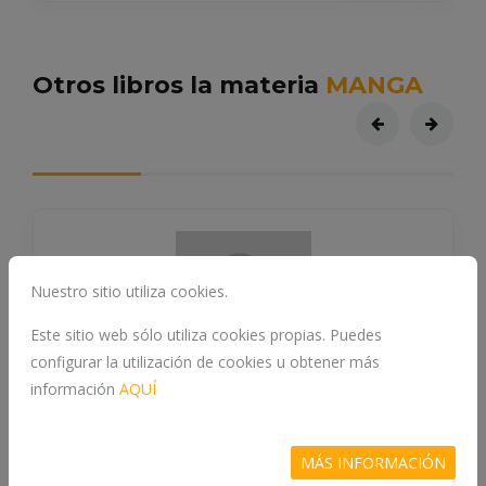
Otros libros la materia
MANGA
Nuestro sitio utiliza cookies.
Este sitio web sólo utiliza cookies propias. Puedes
configurar la utilización de cookies u obtener más
información
AQUÍ
MÁS INFORMACIÓN