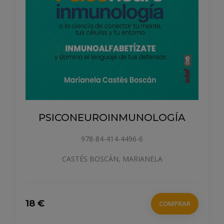
PSICONEUROINMUNOLOGÍA
978-84-414-4496-6
CASTÉS BOSCÁN, MARIANELA
18 €
COMPRAR