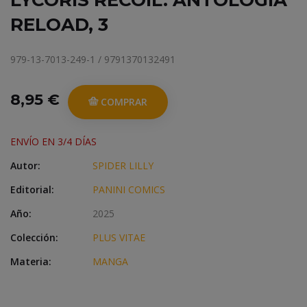
LYCORIS RECOIL. ANTOLOGIA
RELOAD, 3
979-13-7013-249-1 / 9791370132491
8,95 €
COMPRAR
ENVÍO EN 3/4 DÍAS
Autor:
SPIDER LILLY
Editorial:
PANINI COMICS
Año:
2025
Colección:
PLUS VITAE
Materia:
MANGA