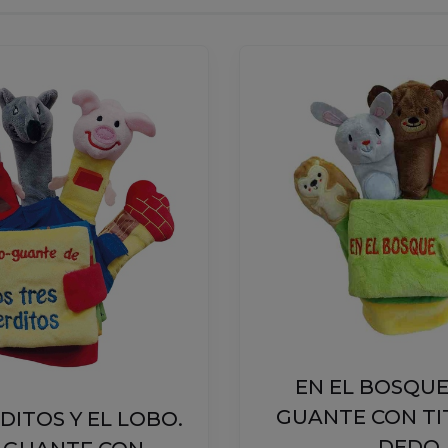
EN EL BOSQUE
GUANTE CON TI
DITOS Y EL LOBO.
DEDO