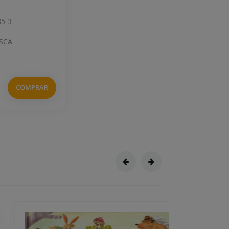
85-3
ESCA
COMPRAR