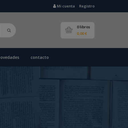
Mi cuenta
Registro
0 libros
0,00 €
novedades
contacto