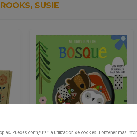
ROOKS, SUSIE
propias. Puedes configurar la utilización de cookies u obtener más in