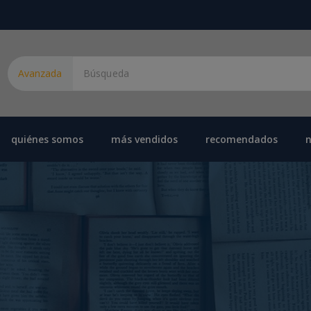
Avanzada
quiénes somos
más vendidos
recomendados