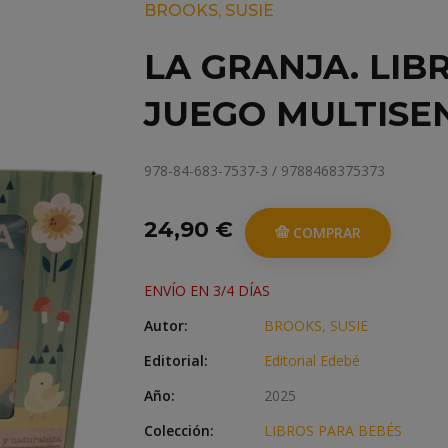
BROOKS, SUSIE
LA GRANJA. LIB
JUEGO MULTISE
978-84-683-7537-3 / 9788468375373
24,90 €
COMPRAR
ENVÍO EN 3/4 DÍAS
Autor:
BROOKS, SUSIE
Editorial:
Editorial Edebé
Año:
2025
Colección:
LIBROS PARA BEBÉS