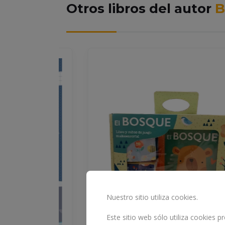
Otros libros del autor
B
Nuestro sitio utiliza cookies.
Este sitio web sólo utiliza cookies 