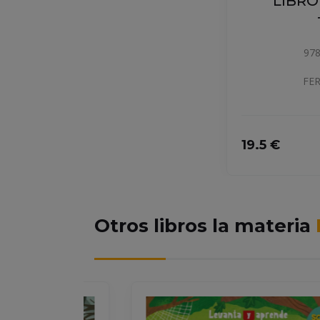
LIBRO
978
FER
19.5 €
Otros libros la materia