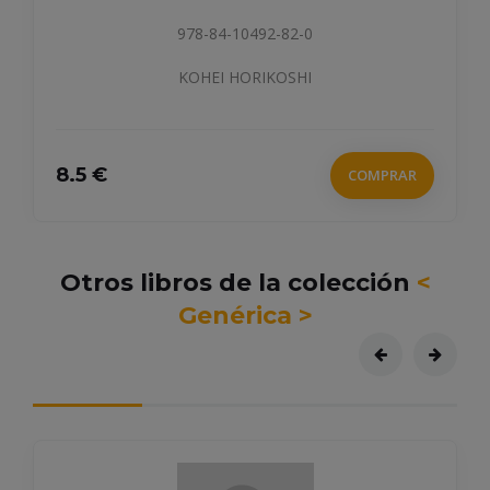
978-84-10492-82-0
KOHEI HORIKOSHI
8.5 €
COMPRAR
Otros libros de la colección
<
Genérica >