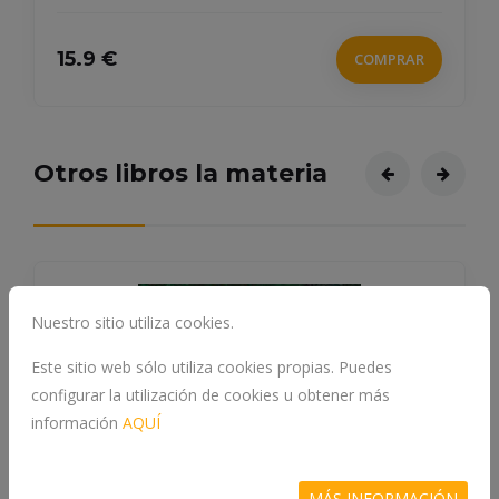
15.9 €
COMPRAR
Otros libros la materia
Nuestro sitio utiliza cookies.
Este sitio web sólo utiliza cookies propias. Puedes
configurar la utilización de cookies u obtener más
información
AQUÍ
MÁS INFORMACIÓN