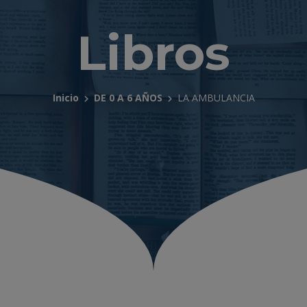
Libros
Inicio
DE 0 A 6 AÑOS
LA AMBULANCIA