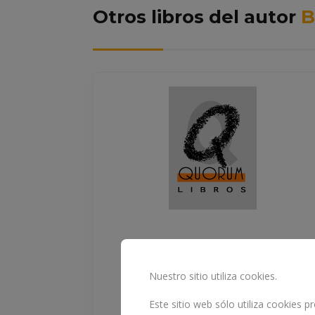
Otros libros del autor
B
ALES
PINTO CON AGUA EN EL
Nuestro sitio utiliza cookies.
PARQUE
Este sitio web sólo utiliza cookies 