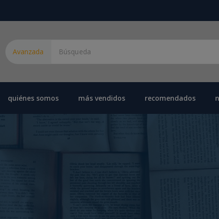
Avanzada
quiénes somos
más vendidos
recomendados