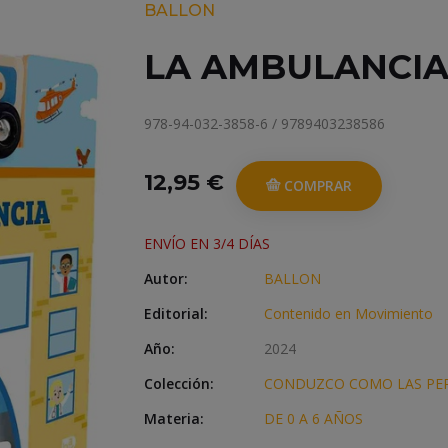
BALLON
LA AMBULANCI
978-94-032-3858-6 / 9789403238586
12,95 €
COMPRAR
ENVÍO EN 3/4 DÍAS
Autor:
BALLON
Editorial:
Contenido en Movimiento
Año:
2024
Colección:
CONDUZCO COMO LAS PE
Materia:
DE 0 A 6 AÑOS