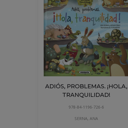
HOLA,
ADIÓS, PROBLEMAS. ¡HOLA,
TRANQUILIDAD!
978-84-1196-726-6
SERNA, ANA