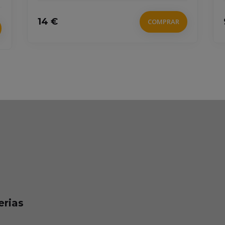
14 €
9.
COMPRAR
erias