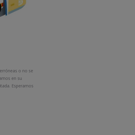
 erróneas o no se
iamos en su
itada. Esperamos