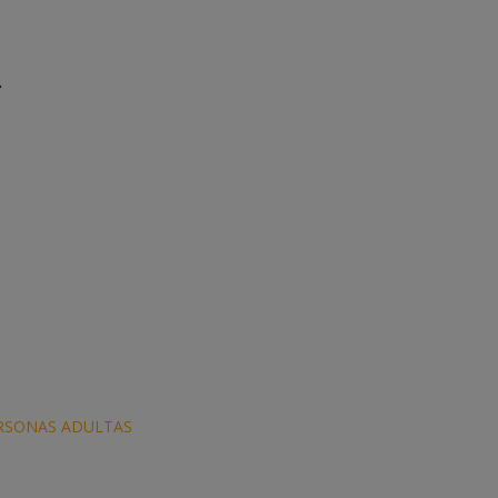
A
RSONAS ADULTAS