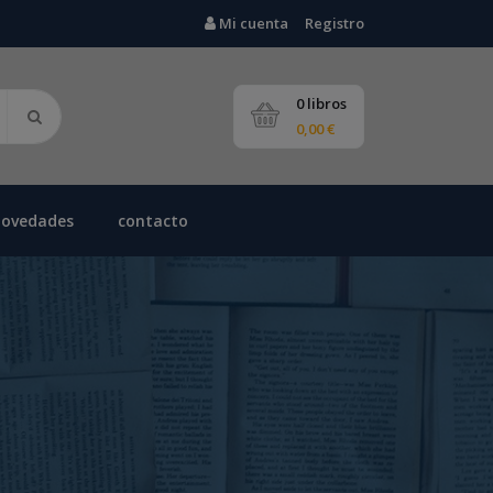
Mi cuenta
Registro
0 libros
0,00 €
novedades
contacto