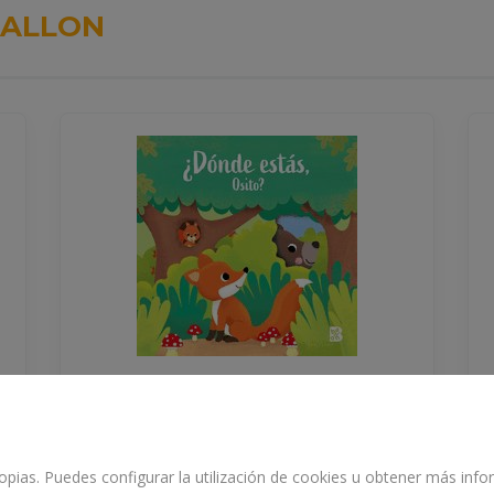
ALLON
¿DÓNDE ESTÁS, OSITO?
propias. Puedes configurar la utilización de cookies u obtener más in