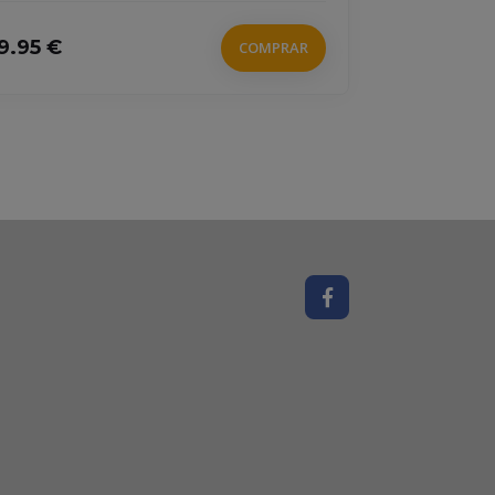
95 €
COMPRAR
5.95 €