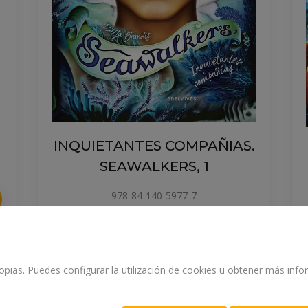
INQUIETANTES COMPAÑIAS.
SEAWALKERS, 1
978-84-140-5977-7
BRANDIS, KATJA
propias. Puedes configurar la utilización de cookies u obtener más in
14.95 €
COMPRAR