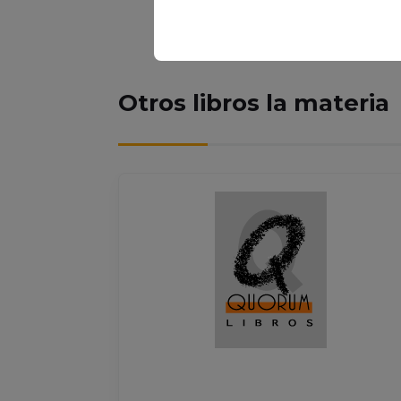
COMPRAR
Otros libros la materia