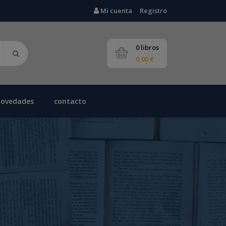
Mi cuenta
Registro
0 libros
0,00 €
novedades
contacto