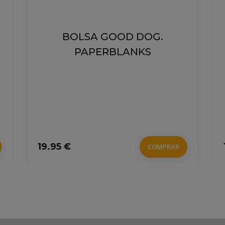
BOLSA GOOD DOG.
PAPERBLANKS
19.95 €
COMPRAR