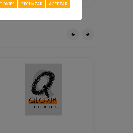
14.95 €
OOKIES
RECHAZAR
ACEPTAR