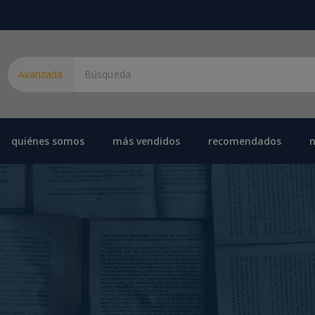
Avanzada
quiénes somos
más vendidos
recomendados