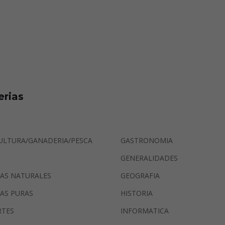
erias
ULTURA/GANADERIA/PESCA
GASTRONOMIA
GENERALIDADES
IAS NATURALES
GEOGRAFIA
IAS PURAS
HISTORIA
RTES
INFORMATICA