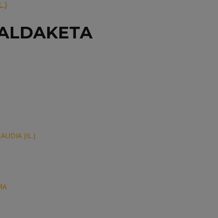
.)
RALDAKETA
AUDIA (IL.)
MA