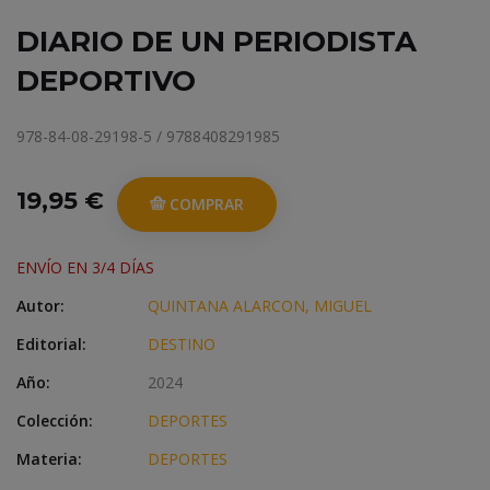
DIARIO DE UN PERIODISTA
DEPORTIVO
978-84-08-29198-5 / 9788408291985
19,95 €
COMPRAR
ENVÍO EN 3/4 DÍAS
Autor:
QUINTANA ALARCON, MIGUEL
Editorial:
DESTINO
Año:
2024
Colección:
DEPORTES
Materia:
DEPORTES