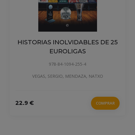
HISTORIAS INOLVIDABLES DE 25
EUROLIGAS
978-84-1094-255-4
VEGAS, SERGIO, MENDAZA, NATXO
22.9 €
COMPRAR