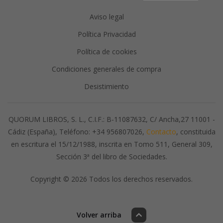
Aviso legal
Política Privacidad
Política de cookies
Condiciones generales de compra
Desistimiento
QUORUM LIBROS, S. L., C.I.F.: B-11087632, C/ Ancha,27 11001 -
Cádiz (España), Teléfono: +34 956807026,
Contacto
, constituida
en escritura el 15/12/1988, inscrita en Tomo 511, General 309,
Sección 3ª del libro de Sociedades.
Copyright © 2026 Todos los derechos reservados.
Volver arriba