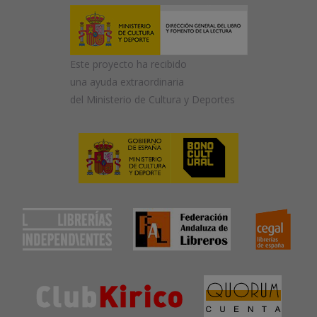
Este proyecto ha recibido
una ayuda extraordinaria
del Ministerio de Cultura y Deportes