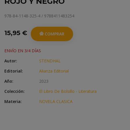
ROJO Y NEGRO
978-84-1148-325-4 / 9788411483254
15,95 €
COMPRAR
ENVÍO EN 3/4 DÍAS
Autor:
STENDHAL
Editorial:
Alianza Editorial
Año:
2023
Colección:
El Libro De Bolsillo - Literatura
Materia:
NOVELA CLASICA