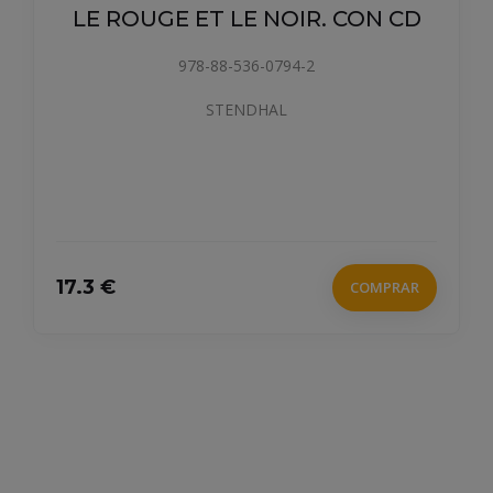
LE ROUGE ET LE NOIR. CON CD
978-88-536-0794-2
STENDHAL
17.3 €
COMPRAR