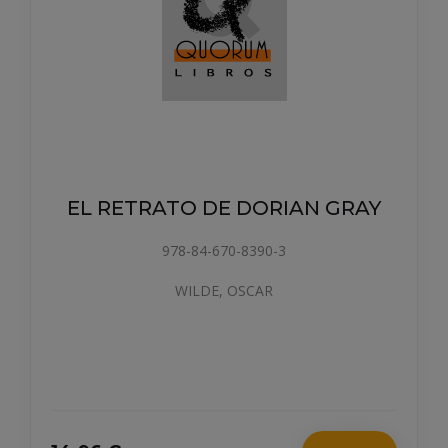
EL RETRATO DE DORIAN GRAY
978-84-670-8390-3
WILDE, OSCAR