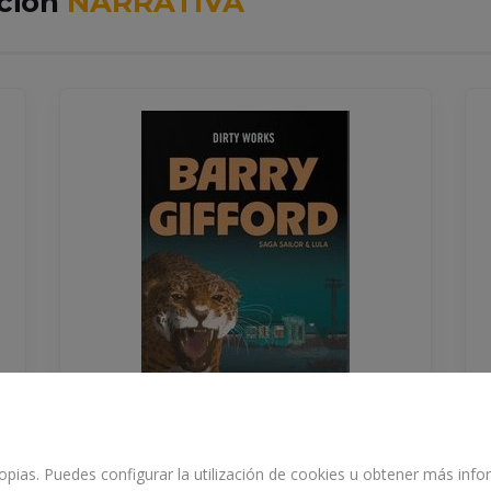
cción
NARRATIVA
propias. Puedes configurar la utilización de cookies u obtener más in
LA SENDA DEL JAGUAR