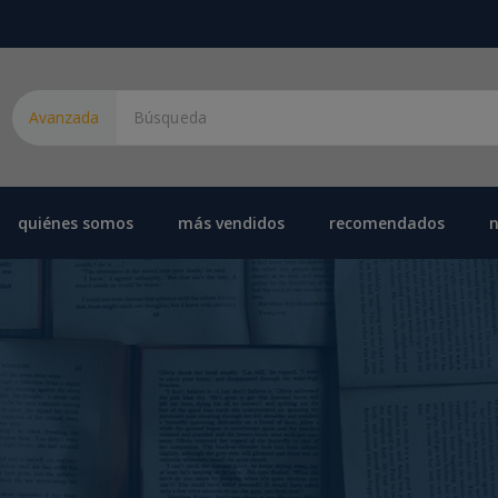
Avanzada
quiénes somos
más vendidos
recomendados