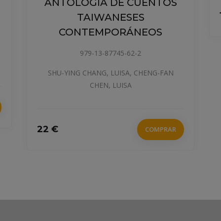
ANTOLOGÍA DE CUENTOS
TAIWANESES
CONTEMPORÁNEOS
979-13-87745-62-2
SHU-YING CHANG, LUISA, CHENG-FAN
CHEN, LUISA
22 €
COMPRAR