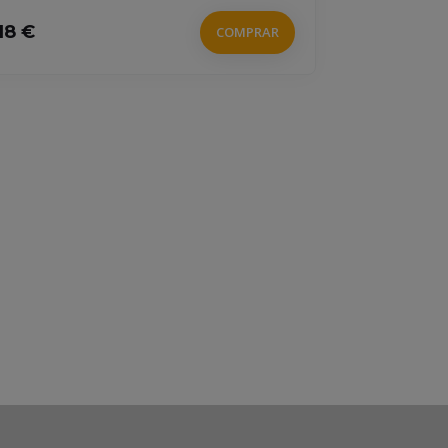
18 €
COMPRAR
18.5 €