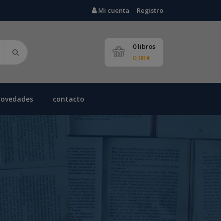
Mi cuenta
Registro
0 libros
0,00 €
novedades
contacto