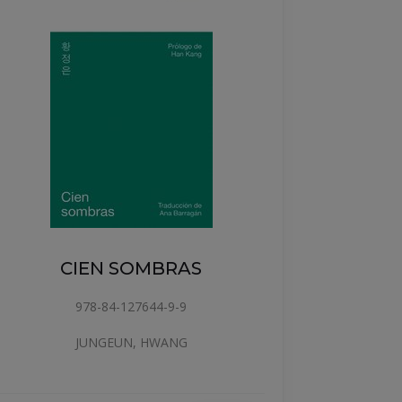
PA
CIEN SOMBRAS
978-84-127644-9-9
JUNGEUN, HWANG