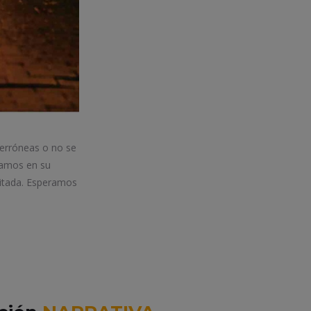
 erróneas o no se
iamos en su
itada. Esperamos