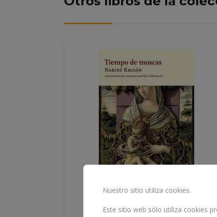
Otros libros de la cole
Nuestro sitio utiliza cookies.
Este sitio web sólo utiliza cookies 
 OTROS
TIEMPO DE MOSCAS