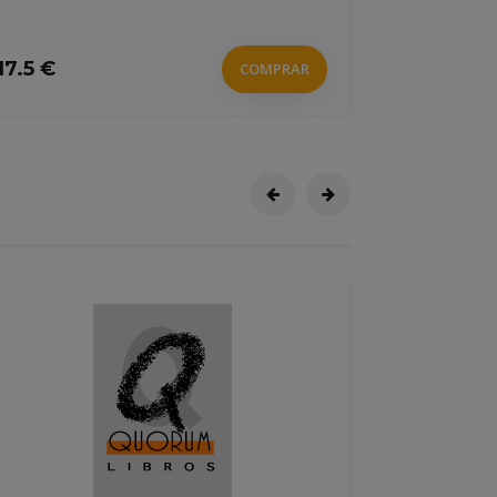
17.5 €
9.95 €
COMPRAR