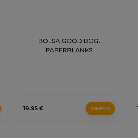
BOLSA GOOD DOG.
PAPERBLANKS
19.95 €
COMPRAR