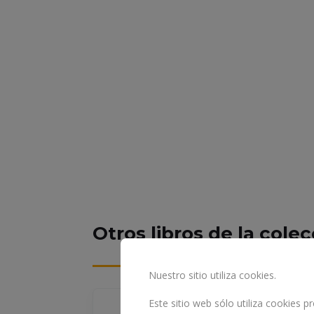
Otros libros de la cole
Nuestro sitio utiliza cookies.
Este sitio web sólo utiliza cookies 