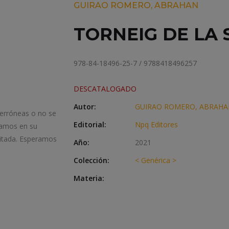
GUIRAO ROMERO, ABRAHAN
TORNEIG DE LA 
978-84-18496-25-7 / 9788418496257
DESCATALOGADO
Autor:
GUIRAO ROMERO, ABRAH
 erróneas o no se
Editorial:
Npq Editores
iamos en su
itada. Esperamos
Año:
2021
Colección:
< Genérica >
Materia: