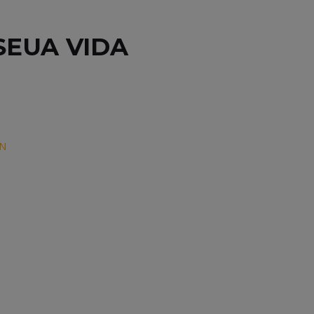
SEUA VIDA
AN