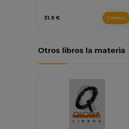
31.9 €
COMPRAR
COMPRAR
Otros libros la materia