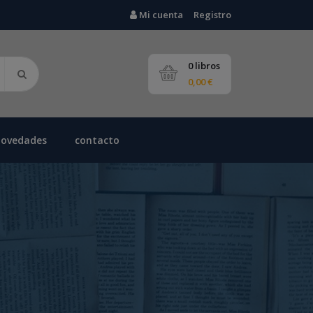
Mi cuenta
Registro
0 libros
0,00 €
novedades
contacto