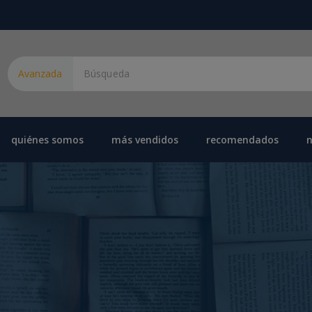
Avanzada
quiénes somos
más vendidos
recomendados