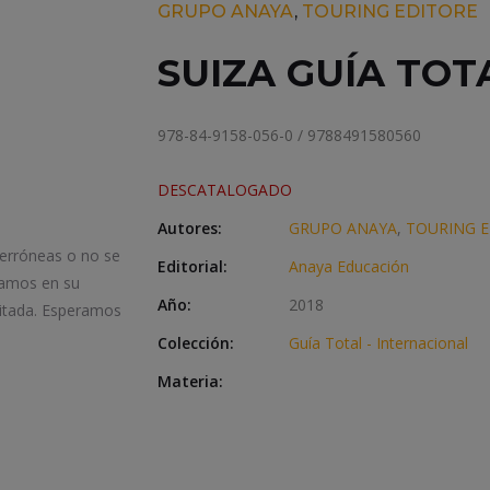
GRUPO ANAYA
,
TOURING EDITORE
SUIZA GUÍA TOT
978-84-9158-056-0 / 9788491580560
DESCATALOGADO
Autores:
GRUPO ANAYA
,
TOURING E
 erróneas o no se
Editorial:
Anaya Educación
iamos en su
Año:
2018
itada. Esperamos
Colección:
Guía Total - Internacional
Materia: