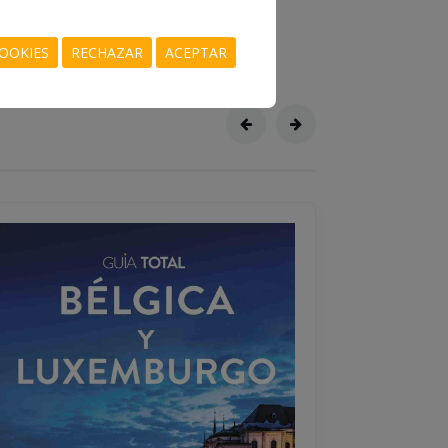
20.95 €
COMPRAR
OOKIES
RECHAZAR
ACEPTAR