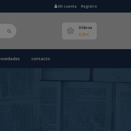
Mi cuenta
Registro
0 libros
0,00 €
novedades
contacto