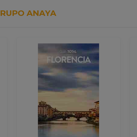
RUPO ANAYA
GUIA TOTAL ROMA Y EL