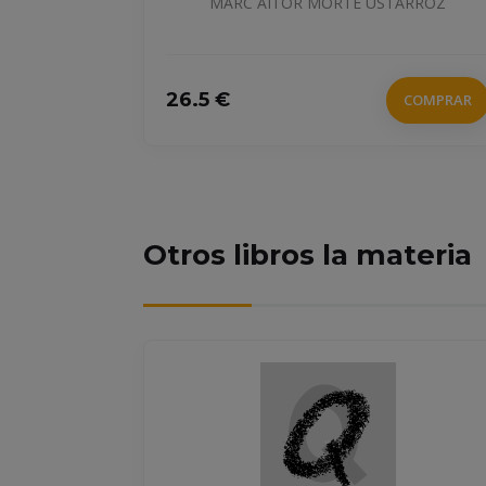
 AITOR MORTE USTARROZ
TOURING 
27.5 €
COMPRAR
Otros libros la materia