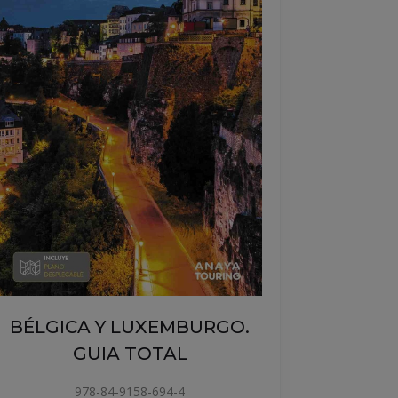
RGO.
GRECIA. GUIA TOTAL
979-13-87915-08-7