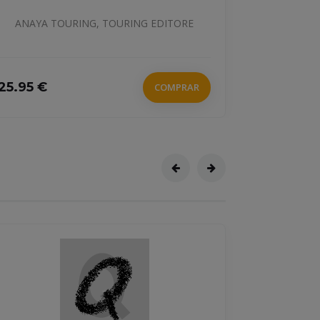
TOURING EDITORE
ITORE
26.5 €
COMPRAR
OMPRAR