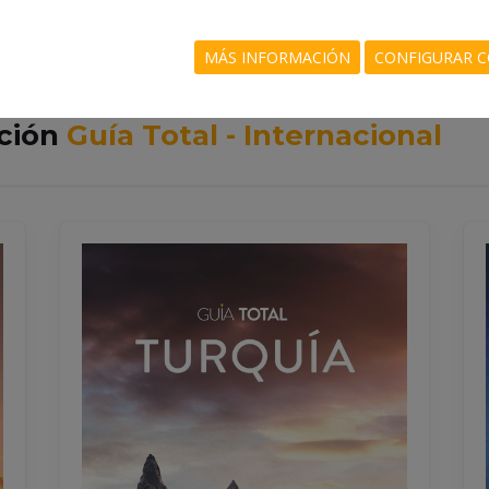
MÁS INFORMACIÓN
CONFIGURAR C
cción
Guía Total - Internacional