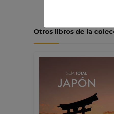
Otros libros de la cole