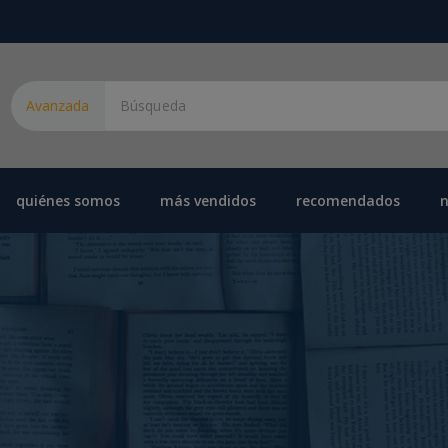
Avanzada
quiénes somos
más vendidos
recomendados