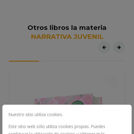
Otros libros la materia
NARRATIVA JUVENIL
Nuestro sitio utiliza cookies.
Este sitio web sólo utiliza cookies propias. Puedes
configurar la utilización de cookies u obtener más