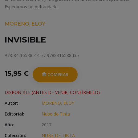
Esperamos no defraudarle.
MORENO, ELOY
INVISIBLE
978-84-16588-43-5 / 9788416588435
15,95 €
COMPRAR
DISPONIBLE (ANTES DE VENIR, CONFÍRMELO)
Autor:
MORENO, ELOY
Editorial:
Nube de Tinta
Año:
2017
Colección:
NUBE DE TINTA