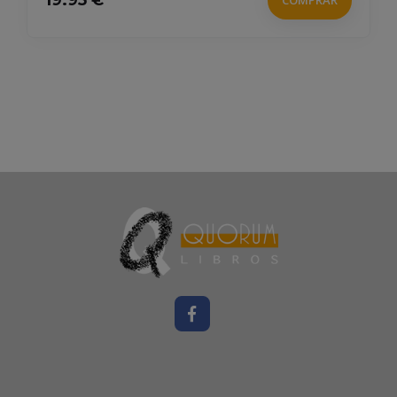
19.95 €
COMPRAR