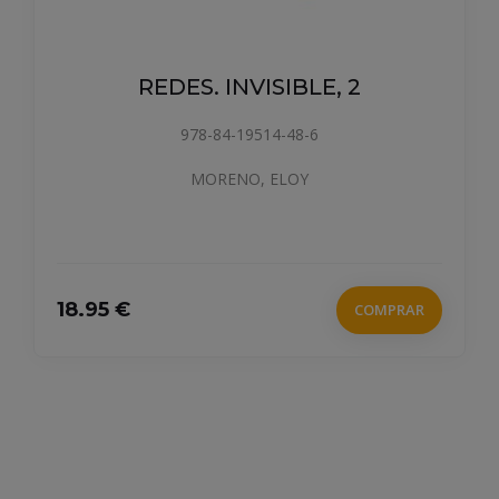
REDES. INVISIBLE, 2
978-84-19514-48-6
MORENO, ELOY
18.95 €
COMPRAR