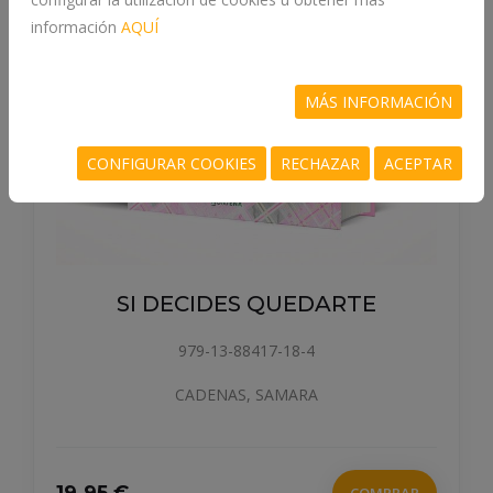
información
AQUÍ
MÁS INFORMACIÓN
CONFIGURAR COOKIES
RECHAZAR
ACEPTAR
SI DECIDES QUEDARTE
979-13-88417-18-4
CADENAS, SAMARA