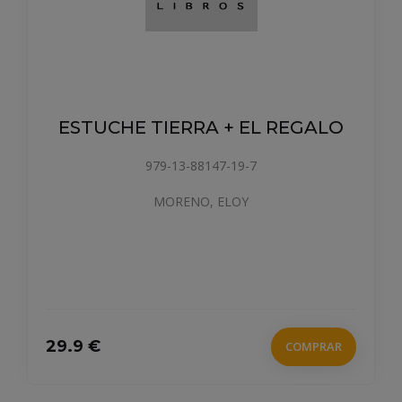
ESTUCHE TIERRA + EL REGALO
979-13-88147-19-7
MORENO, ELOY
29.9 €
COMPRAR