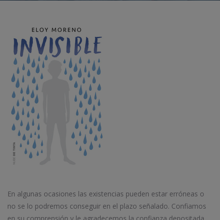
En algunas ocasiones las existencias pueden estar erróneas o
no se lo podremos conseguir en el plazo señalado. Confiamos
en su comprensión y le agradecemos la confianza depositada.