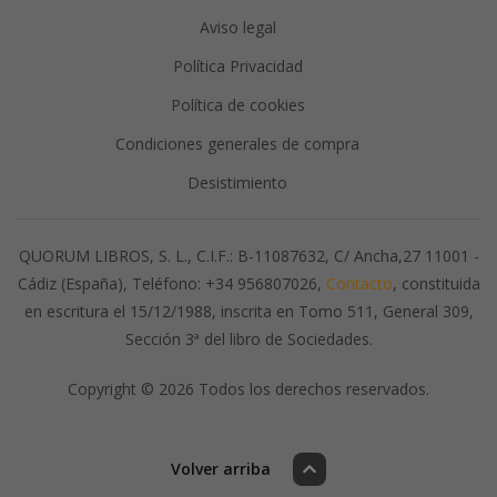
Aviso legal
Política Privacidad
Política de cookies
Condiciones generales de compra
Desistimiento
QUORUM LIBROS, S. L., C.I.F.: B-11087632, C/ Ancha,27 11001 -
Cádiz (España), Teléfono: +34 956807026,
Contacto
, constituida
en escritura el 15/12/1988, inscrita en Tomo 511, General 309,
Sección 3ª del libro de Sociedades.
Copyright © 2026 Todos los derechos reservados.
Volver arriba