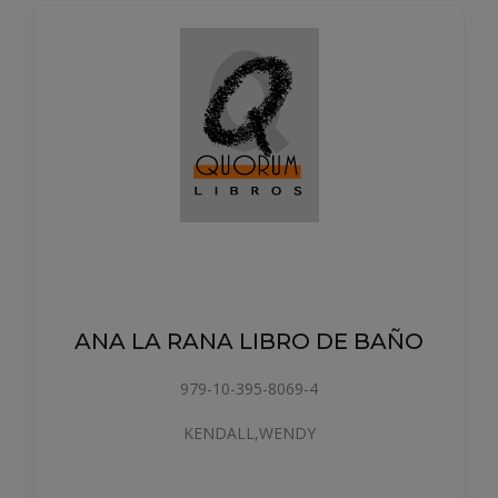
ANA LA RANA LIBRO DE BAÑO
979-10-395-8069-4
KENDALL,WENDY