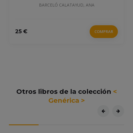
BARCELÓ CALATAYUD, ANA
25 €
COMPRAR
Otros libros de la colección
<
Genérica >