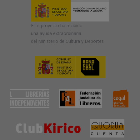
Este proyecto ha recibido
una ayuda extraordinaria
del Ministerio de Cultura y Deportes