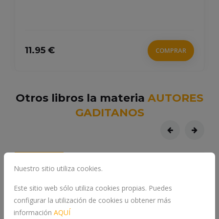
11.95 €
COMPRAR
Otros libros la materia
AUTORES
GADITANOS
Nuestro sitio utiliza cookies.
Este sitio web sólo utiliza cookies propias. Puedes
configurar la utilización de cookies u obtener más
información
AQUÍ