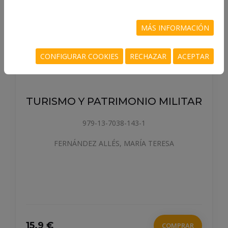
MÁS INFORMACIÓN
CONFIGURAR COOKIES
RECHAZAR
ACEPTAR
TURISMO Y PATRIMONIO MILITAR
979-13-7038-143-1
FERNÁNDEZ ALLÉS, MARÍA TERESA
15.9 €
COMPRAR