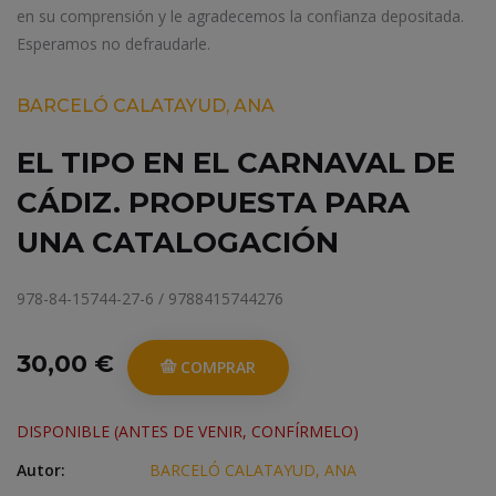
en su comprensión y le agradecemos la confianza depositada.
Esperamos no defraudarle.
BARCELÓ CALATAYUD, ANA
EL TIPO EN EL CARNAVAL DE
CÁDIZ. PROPUESTA PARA
UNA CATALOGACIÓN
978-84-15744-27-6 / 9788415744276
30,00 €
COMPRAR
DISPONIBLE (ANTES DE VENIR, CONFÍRMELO)
Autor:
BARCELÓ CALATAYUD, ANA