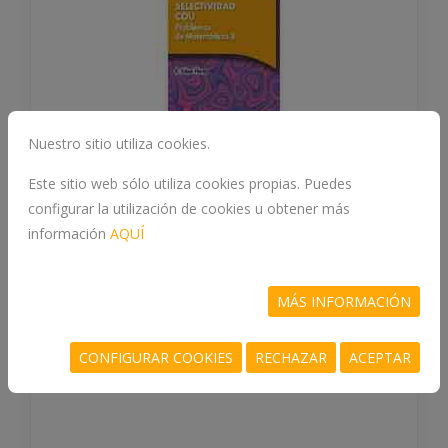
Nuestro sitio utiliza cookies.
Este sitio web sólo utiliza cookies propias. Puedes
configurar la utilización de cookies u obtener más
información
AQUÍ
PROBLEMAS DE MATEMATICAS II.
SELECTIVIDAD COU
MÁS INFORMACIÓN
978-84-930380-9-0
CONFIGURAR COOKIES
RECHAZAR
ACEPTAR
TEBAR FLORES, E.