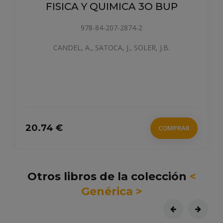
FISICA Y QUIMICA 3O BUP
978-84-207-2874-2
CANDEL, A., SATOCA, J., SOLER, J.B.
20.74 €
COMPRAR
Otros libros de la colección
<
Genérica >