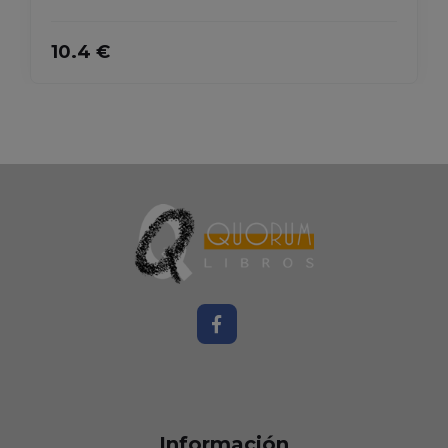
10.4 €
Información