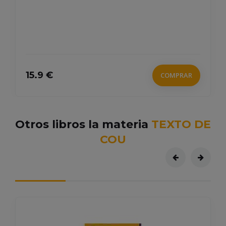
15.9 €
COMPRAR
Otros libros la materia
TEXTO DE
COU