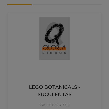
LEGO BOTANICALS -
SUCULENTAS
978-84-19987-44-0