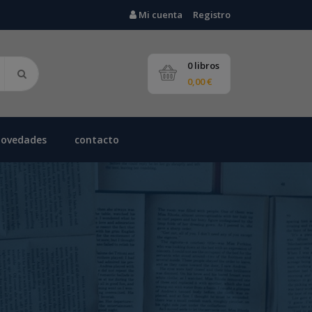
Mi cuenta
Registro
0 libros
0,00 €
novedades
contacto