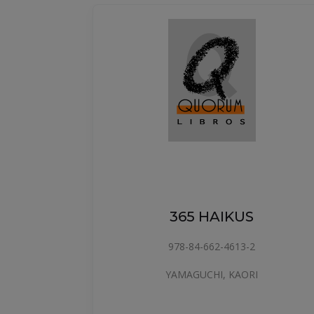
AROS
365 HAIKUS
978-84-662-4613-2
ARMEN
YAMAGUCHI, KAORI