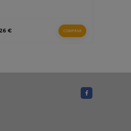
26 €
6 €
COMPRAR