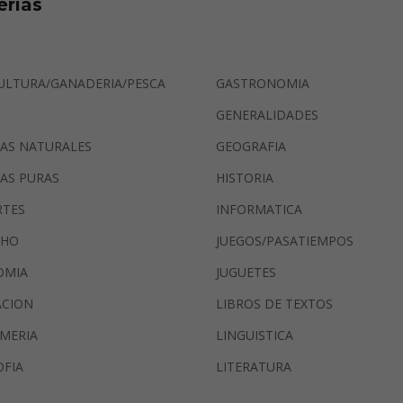
erias
ULTURA/GANADERIA/PESCA
GASTRONOMIA
GENERALIDADES
IAS NATURALES
GEOGRAFIA
IAS PURAS
HISTORIA
RTES
INFORMATICA
CHO
JUEGOS/PASATIEMPOS
OMIA
JUGUETES
ACION
LIBROS DE TEXTOS
MERIA
LINGUISTICA
OFIA
LITERATURA