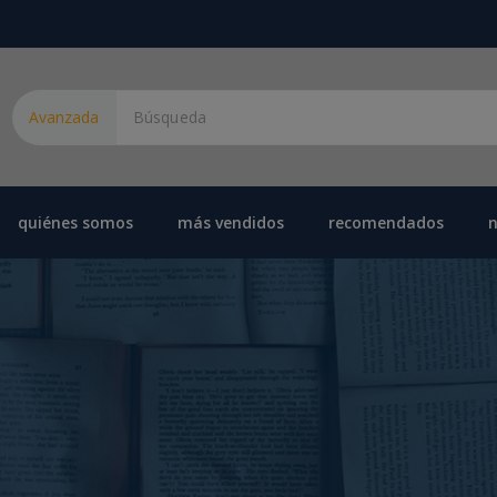
Avanzada
quiénes somos
más vendidos
recomendados