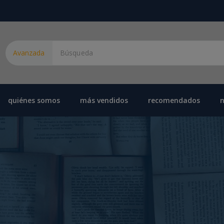
Avanzada
quiénes somos
más vendidos
recomendados