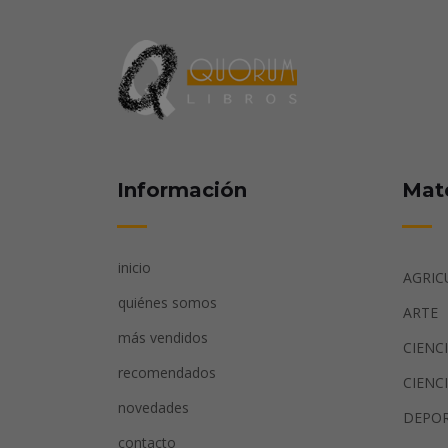
Información
Mat
inicio
AGRIC
quiénes somos
ARTE
más vendidos
CIENC
recomendados
CIENC
novedades
DEPO
contacto