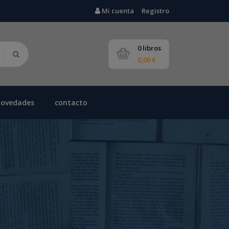
Mi cuenta
Registro
0 libros
0,00 €
novedades
contacto