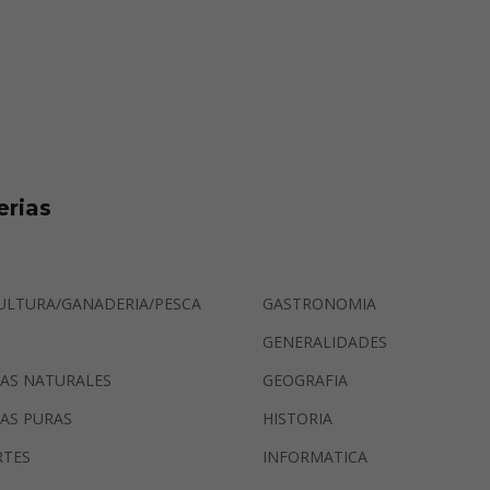
erias
ULTURA/GANADERIA/PESCA
GASTRONOMIA
GENERALIDADES
IAS NATURALES
GEOGRAFIA
IAS PURAS
HISTORIA
RTES
INFORMATICA