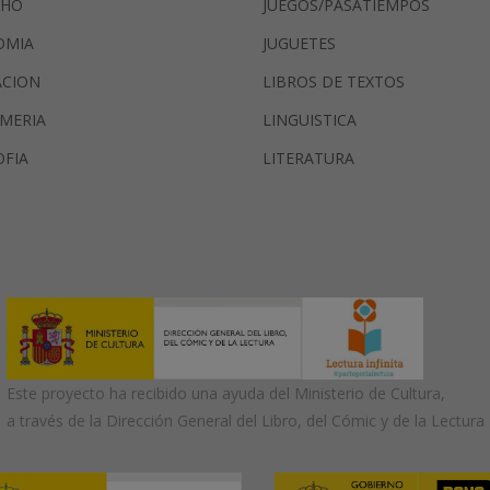
CHO
JUEGOS/PASATIEMPOS
OMIA
JUGUETES
ACION
LIBROS DE TEXTOS
MERIA
LINGUISTICA
OFIA
LITERATURA
Este proyecto ha recibido una ayuda del Ministerio de Cultura,
a través de la Dirección General del Libro, del Cómic y de la Lectura