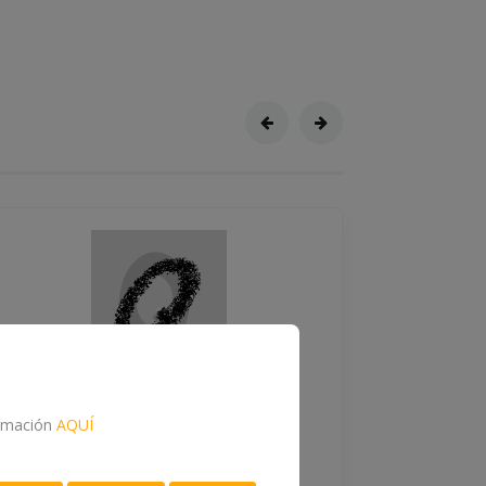
formación
AQUÍ