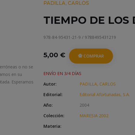
PADILLA, CARLOS
TIEMPO DE LOS 
978-84-95431-21-9 / 9788495431219
5,00 €
COMPRAR
 erróneas o no se
ENVÍO EN 3/4 DÍAS
iamos en su
itada. Esperamos
Autor:
PADILLA, CARLOS
Editorial:
Editorial Afortunadas, S.A.
Año:
2004
Colección:
MARESIA 2002
Materia: