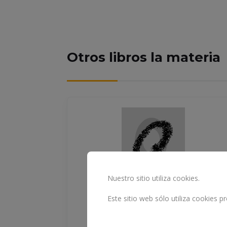
Otros libros la materia
Nuestro sitio utiliza cookies.
Este sitio web sólo utiliza cookies 