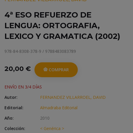
4ª ESO REFUERZO DE
LENGUA: ORTOGRAFIA,
LEXICO Y GRAMATICA (2002)
978-84-8308-378-9 / 9788483083789
20,00 €
COMPRAR
ENVÍO EN 3/4 DÍAS
Autor:
FERNANDEZ VILLARROEL, DAVID
Editorial:
Almadraba Editorial
Año:
2010
Colección:
< Genérica >