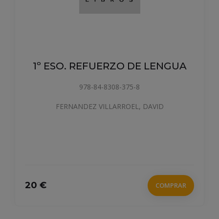
1º ESO. REFUERZO DE LENGUA
978-84-8308-375-8
FERNANDEZ VILLARROEL, DAVID
20 €
COMPRAR