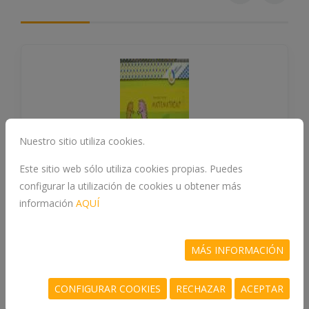
Nuestro sitio utiliza cookies.
Este sitio web sólo utiliza cookies propias. Puedes
configurar la utilización de cookies u obtener más
información
AQUÍ
5. MATEMATICAS PRIMEROS
PASOS NIVEL 2
MÁS INFORMACIÓN
978-84-263-7155-3
CONFIGURAR COOKIES
RECHAZAR
ACEPTAR
GORDON ALCORTA, Mª DEL PILAR, DE LA CRUZ