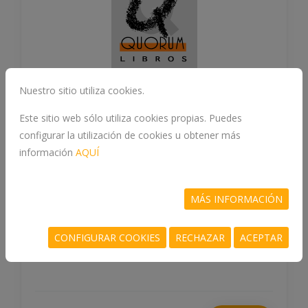
Nuestro sitio utiliza cookies.
Este sitio web sólo utiliza cookies propias. Puedes
configurar la utilización de cookies u obtener más
CIRUGÍA REFRACTIVA
información
AQUÍ
978-84-10022-39-3
MÁS INFORMACIÓN
DE LA TORRE GONZALEZ, CARLOS E, HERNÁNDEZ
QUINTELA, EVERARDO
CONFIGURAR COOKIES
RECHAZAR
ACEPTAR