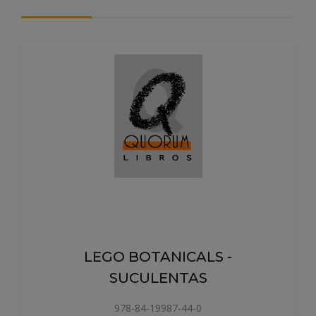
LEGO BOTANICALS -
SUCULENTAS
978-84-19987-44-0