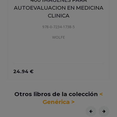
400 IMAGENES PARA
AUTOEVALUACION EN MEDICINA
CLINICA
978-0-7234-1738-5
WOLFE
24.94 €
Otros libros de la colección
<
Genérica >