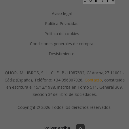
Aviso legal
Política Privacidad
Política de cookies
Condiciones generales de compra
Desistimiento
QUORUM LIBROS, S. L., C.I.F.: B-11087632, C/ Ancha,27 11001 -
Cádiz (España), Teléfono: +34 956807026,
Contacto
, constituida
en escritura el 15/12/1988, inscrita en Tomo 511, General 309,
Sección 3ª del libro de Sociedades.
Copyright © 2026 Todos los derechos reservados.
Volver arriba