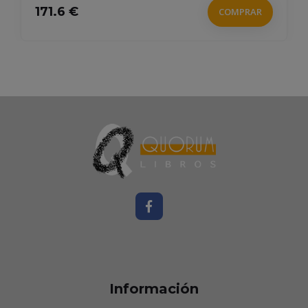
171.6 €
COMPRAR
Información