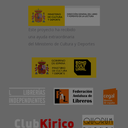
Este proyecto ha recibido
una ayuda extraordinaria
del Ministerio de Cultura y Deportes