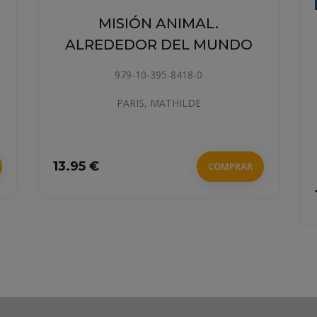
MISIÓN ANIMAL.
EL RAT
ALREDEDOR DEL MUNDO
979-10-395-8418-0
PARIS, MATHILDE
MONREAL
13.95 €
COMPRAR
15 €