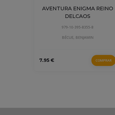
AVENTURA ENIGMA REINO
DELCAOS
979-10-395-8355-8
BÉCUE, BENJAMIN
7.95 €
COMPRAR