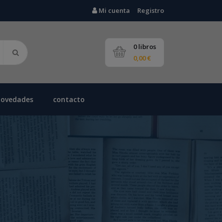
Mi cuenta
Registro
0 libros
0,00 €
novedades
contacto