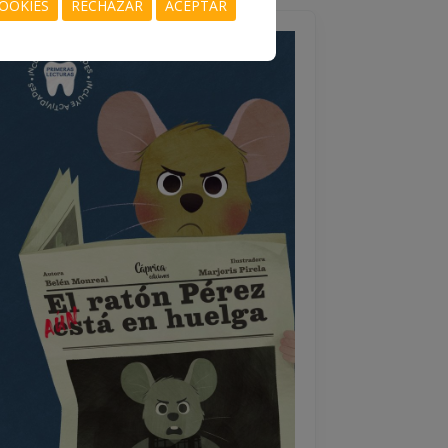
OOKIES
RECHAZAR
ACEPTAR