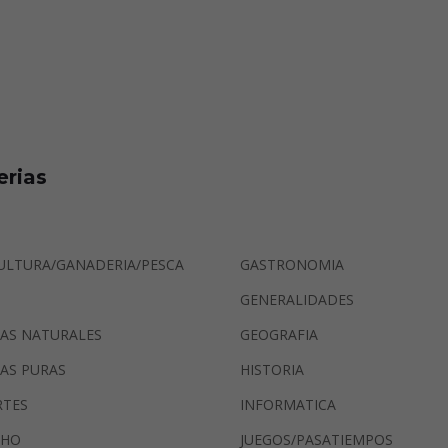
erias
ULTURA/GANADERIA/PESCA
GASTRONOMIA
GENERALIDADES
IAS NATURALES
GEOGRAFIA
IAS PURAS
HISTORIA
RTES
INFORMATICA
CHO
JUEGOS/PASATIEMPOS