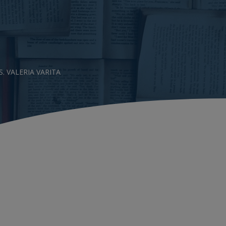
. VALERIA VARITA