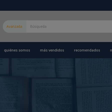
Avanzada
quiénes somos
más vendidos
recomendados