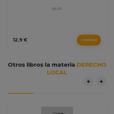
AA.VV.
12.9 €
COMPRAR
Otros libros la materia
DERECHO
LOCAL