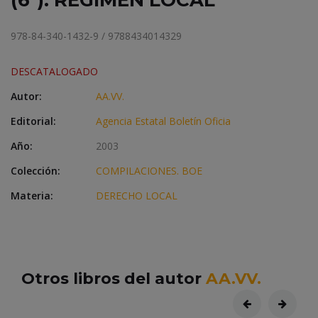
(6º). REGIMEN LOCAL
978-84-340-1432-9 / 9788434014329
DESCATALOGADO
Autor:
AA.VV.
Editorial:
Agencia Estatal Boletín Oficia
Año:
2003
Colección:
COMPILACIONES. BOE
Materia:
DERECHO LOCAL
Otros libros del autor
AA.VV.