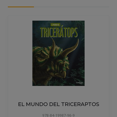
EL MUNDO DEL TRICERAPTOS
978-84-19987-96-9