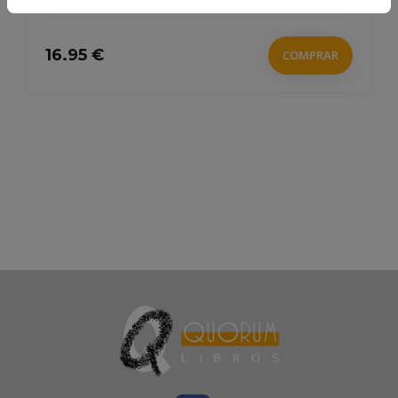
16.95 €
COMPRAR