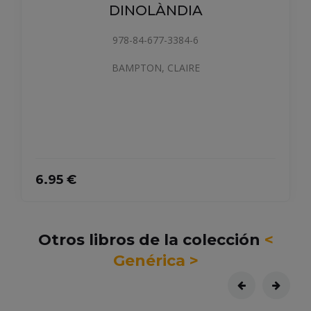
DINOLÀNDIA
978-84-677-3384-6
BAMPTON, CLAIRE
9
6.95 €
Otros libros de la colección
<
Genérica >