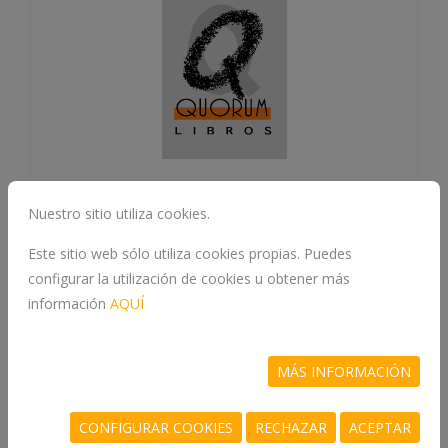
Nuestro sitio utiliza cookies.
Este sitio web sólo utiliza cookies propias. Puedes
IMAGINACIENCIA
configurar la utilización de cookies u obtener más
información
AQUÍ
978-84-08-32640-3
PEREYRA, JORDI, HERNÁNDEZ, MAPY
MÁS INFORMACIÓN
CONFIGURAR COOKIES
RECHAZAR
ACEPTAR