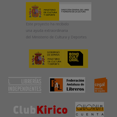
Este proyecto ha recibido
una ayuda extraordinaria
del Ministerio de Cultura y Deportes