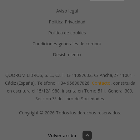
Aviso legal
Política Privacidad
Política de cookies
Condiciones generales de compra
Desistimiento
QUORUM LIBROS, S. L., C.I.F.: B-11087632, C/ Ancha,27 11001 -
Cádiz (España), Teléfono: +34 956807026,
Contacto
, constituida
en escritura el 15/12/1988, inscrita en Tomo 511, General 309,
Sección 3ª del libro de Sociedades.
Copyright © 2026 Todos los derechos reservados.
Volver arriba