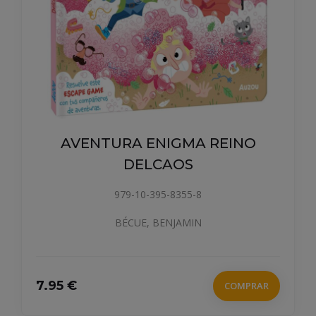
AVENTURA ENIGMA REINO
DELCAOS
979-10-395-8355-8
BÉCUE, BENJAMIN
7.95 €
COMPRAR