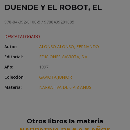
DUENDE Y EL ROBOT, EL
978-84-392-8108-5 / 9788439281085
DESCATALOGADO
Autor:
ALONSO ALONSO, FERNANDO
Editorial:
EDICIONES GAVIOTA, S.A.
Año:
1997
Colección:
GAVIOTA JUNIOR
Materia:
NARRATIVA DE 6 A 8 AÑOS
Otros libros la materia
NARRATIVA DE 6 A 8 AÑOS