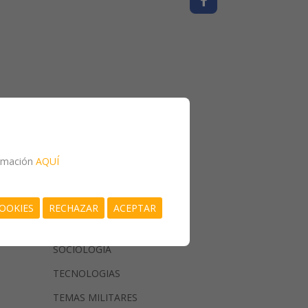
MEDICINA
formación
AQUÍ
MUSICA
PSICOLOGIA
OOKIES
RECHAZAR
ACEPTAR
RELIGIONES
SOCIOLOGIA
TECNOLOGIAS
TEMAS MILITARES