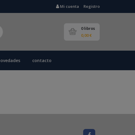
Mi cuenta
Registro
0 libros
0,00 €
novedades
contacto