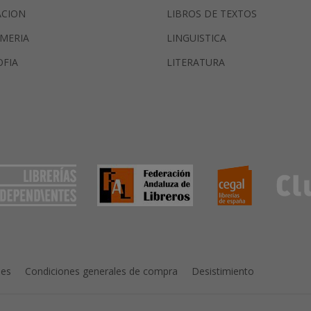
ACION
LIBROS DE TEXTOS
MERIA
LINGUISTICA
OFIA
LITERATURA
ies
Condiciones generales de compra
Desistimiento