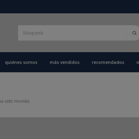
quiénes somos
más vendidos
recomendados
ha sido movida.